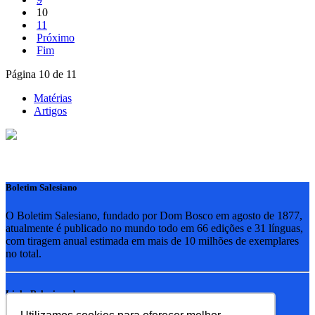
10
11
Próximo
Fim
Página 10 de 11
Matérias
Artigos
Boletim Salesiano
O Boletim Salesiano, fundado por Dom Bosco em agosto de 1877,
atualmente é publicado no mundo todo em 66 edições e 31 línguas,
com tiragem anual estimada em mais de 10 milhões de exemplares
no total.
Links Relacionados