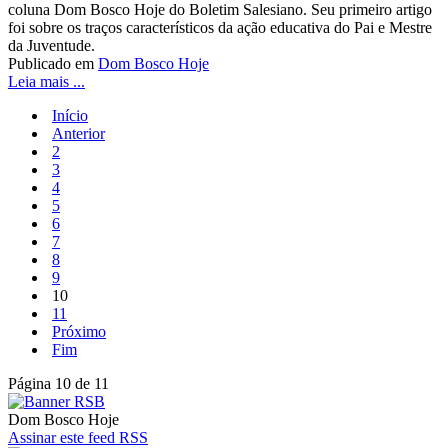
coluna Dom Bosco Hoje do Boletim Salesiano. Seu primeiro artigo
foi sobre os traços característicos da ação educativa do Pai e Mestre
da Juventude.
Publicado em
Dom Bosco Hoje
Leia mais ...
Início
Anterior
2
3
4
5
6
7
8
9
10
11
Próximo
Fim
Página 10 de 11
Dom Bosco Hoje
Assinar este feed RSS