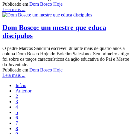
Publicado em
Dom Bosco Hoje
Leia mais ...
Dom Bosco: um mestre que educa
discípulos
O padre Marcos Sandrini escreveu durante mais de quatro anos a
coluna Dom Bosco Hoje do Boletim Salesiano. Seu primeiro artigo
foi sobre os traços característicos da ação educativa do Pai e Mestre
da Juventude.
Publicado em
Dom Bosco Hoje
Leia mais ...
Início
Anterior
2
3
4
5
6
7
8
9