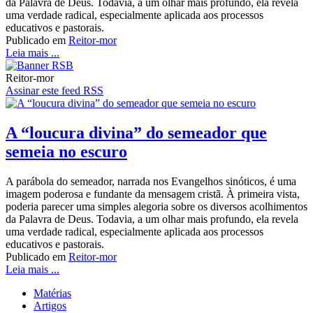
da Palavra de Deus. Todavia, a um olhar mais profundo, ela revela
uma verdade radical, especialmente aplicada aos processos
educativos e pastorais.
Publicado em
Reitor-mor
Leia mais ...
Reitor-mor
Assinar este feed RSS
A “loucura divina” do semeador que
semeia no escuro
A parábola do semeador, narrada nos Evangelhos sinóticos, é uma
imagem poderosa e fundante da mensagem cristã. À primeira vista,
poderia parecer uma simples alegoria sobre os diversos acolhimentos
da Palavra de Deus. Todavia, a um olhar mais profundo, ela revela
uma verdade radical, especialmente aplicada aos processos
educativos e pastorais.
Publicado em
Reitor-mor
Leia mais ...
Matérias
Artigos