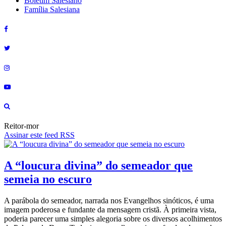
Boletim Salesiano
Família Salesiana
Reitor-mor
Assinar este feed RSS
A “loucura divina” do semeador que
semeia no escuro
A parábola do semeador, narrada nos Evangelhos sinóticos, é uma
imagem poderosa e fundante da mensagem cristã. À primeira vista,
poderia parecer uma simples alegoria sobre os diversos acolhimentos