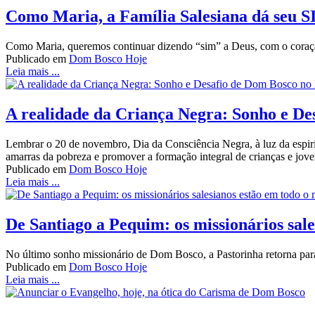
Como Maria, a Família Salesiana dá seu SI
Como Maria, queremos continuar dizendo “sim” a Deus, com o coraç
Publicado em
Dom Bosco Hoje
Leia mais ...
A realidade da Criança Negra: Sonho e De
Lembrar o 20 de novembro, Dia da Consciência Negra, à luz da espiritu
amarras da pobreza e promover a formação integral de crianças e jov
Publicado em
Dom Bosco Hoje
Leia mais ...
De Santiago a Pequim: os missionários sal
No último sonho missionário de Dom Bosco, a Pastorinha retorna para
Publicado em
Dom Bosco Hoje
Leia mais ...