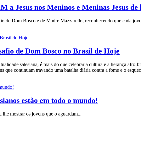
M a Jesus nos Meninos e Meninas Jesus de h
ão de Dom Bosco e de Madre Mazzarello, reconhecendo que cada jove
safio de Dom Bosco no Brasil de Hoje
alidade salesiana, é mais do que celebrar a cultura e a herança afro-br
ens que continuam travando uma batalha diária contra a fome e o esque
esianos estão em todo o mundo!
 lhe mostrar os jovens que o aguardam...