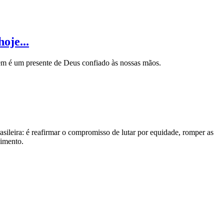
oje...
m é um presente de Deus confiado às nossas mãos.
asileira: é reafirmar o compromisso de lutar por equidade, romper as
cimento.