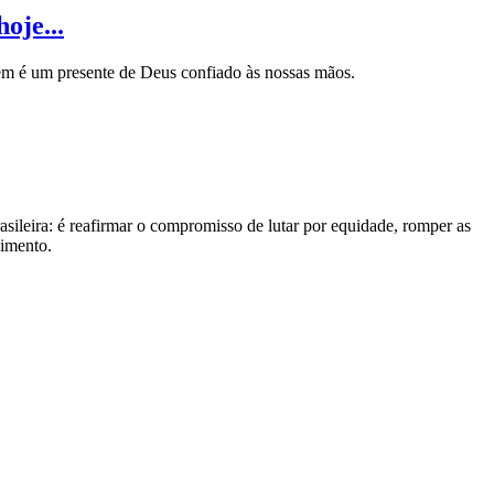
oje...
m é um presente de Deus confiado às nossas mãos.
asileira: é reafirmar o compromisso de lutar por equidade, romper as
cimento.