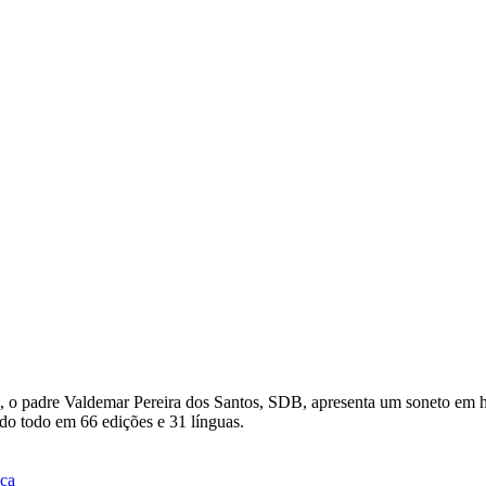
, o padre Valdemar Pereira dos Santos, SDB, apresenta um soneto e
do todo em 66 edições e 31 línguas.