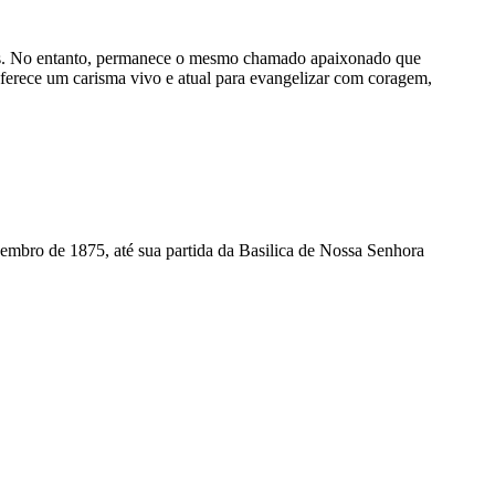
fios. No entanto, permanece o mesmo chamado apaixonado que
oferece um carisma vivo e atual para evangelizar com coragem,
embro de 1875, até sua partida da Basilica de Nossa Senhora