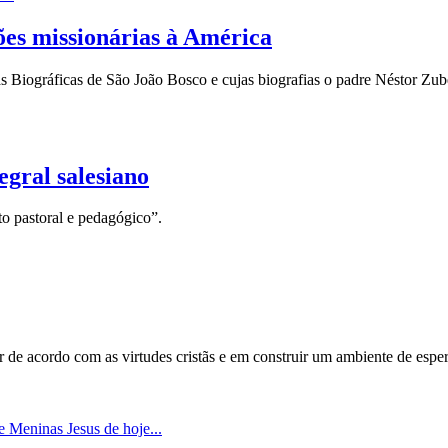
ões missionárias à América
iográficas de São João Bosco e cujas biografias o padre Néstor Zubeld
gral salesiano
to pastoral e pedagógico”.
er de acordo com as virtudes cristãs e em construir um ambiente de es