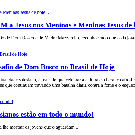
M a Jesus nos Meninos e Meninas Jesus de h
ão de Dom Bosco e de Madre Mazzarello, reconhecendo que cada jove
safio de Dom Bosco no Brasil de Hoje
alidade salesiana, é mais do que celebrar a cultura e a herança afro-br
ens que continuam travando uma batalha diária contra a fome e o esque
esianos estão em todo o mundo!
 lhe mostrar os jovens que o aguardam...