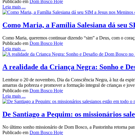
Publicado em
Dom Bosco Hoje
Leia mais ...
Como Maria, a Família Salesiana dá seu SI
Como Maria, queremos continuar dizendo “sim” a Deus, com o coraç
Publicado em
Dom Bosco Hoje
Leia mais ...
A realidade da Criança Negra: Sonho e De
Lembrar o 20 de novembro, Dia da Consciência Negra, à luz da espiritu
amarras da pobreza e promover a formação integral de crianças e jov
Publicado em
Dom Bosco Hoje
Leia mais ...
De Santiago a Pequim: os missionários sal
No último sonho missionário de Dom Bosco, a Pastorinha retorna para
Publicado em
Dom Bosco Hoje