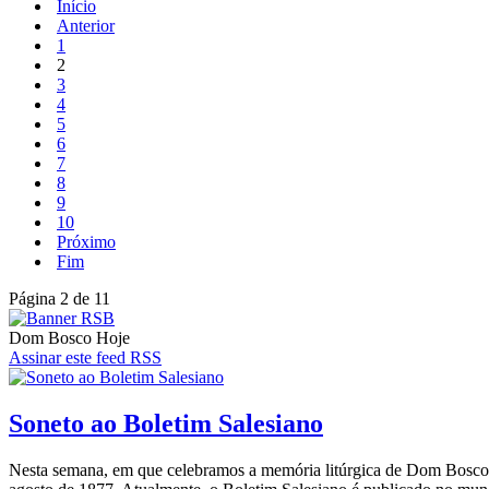
Início
Anterior
1
2
3
4
5
6
7
8
9
10
Próximo
Fim
Página 2 de 11
Dom Bosco Hoje
Assinar este feed RSS
Soneto ao Boletim Salesiano
Nesta semana, em que celebramos a memória litúrgica de Dom Bosco