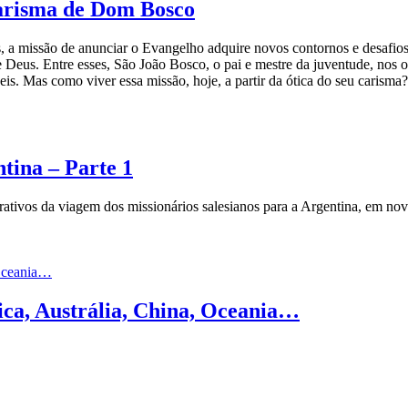
Carisma de Dom Bosco
uais, a missão de anunciar o Evangelho adquire novos contornos e desa
 Deus. Entre esses, São João Bosco, o pai e mestre da juventude, nos 
eis. Mas como viver essa missão, hoje, a partir da ótica do seu carisma?
tina – Parte 1
ativos da viagem dos missionários salesianos para a Argentina, em nov
ica, Austrália, China, Oceania…