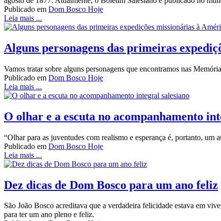
agosto de 1877. Atualmente, o Boletim Salesiano é publicado no mun
Publicado em
Dom Bosco Hoje
Leia mais ...
Alguns personagens das primeiras expediç
Vamos tratar sobre alguns personagens que encontramos nas Memórias B
Publicado em
Dom Bosco Hoje
Leia mais ...
O olhar e a escuta no acompanhamento inte
“Olhar para as juventudes com realismo e esperança é, portanto, um a
Publicado em
Dom Bosco Hoje
Leia mais ...
Dez dicas de Dom Bosco para um ano feliz
São João Bosco acreditava que a verdadeira felicidade estava em viv
para ter um ano pleno e feliz.