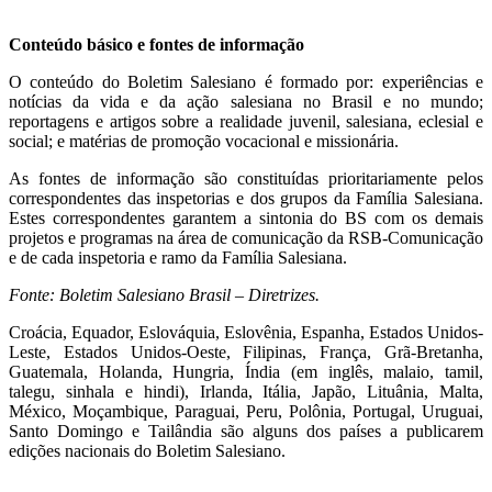
Conteúdo básico e fontes de informação
O conteúdo do Boletim Salesiano é formado por: experiências e
notícias da vida e da ação salesiana no Brasil e no mundo;
reportagens e artigos sobre a realidade juvenil, salesiana, eclesial e
social; e matérias de promoção vocacional e missionária.
As fontes de informação são constituídas prioritariamente pelos
correspondentes das inspetorias e dos grupos da Família Salesiana.
Estes correspondentes garantem a sintonia do BS com os demais
projetos e programas na área de comunicação da RSB-Comunicação
e de cada inspetoria e ramo da Família Salesiana.
Fonte: Boletim Salesiano Brasil – Diretrizes.
Croácia, Equador, Eslováquia, Eslovênia, Espanha, Estados Unidos-
Leste, Estados Unidos-Oeste, Filipinas, França, Grã-Bretanha,
Guatemala, Holanda, Hungria, Índia (em inglês, malaio, tamil,
talegu, sinhala e hindi), Irlanda, Itália, Japão, Lituânia, Malta,
México, Moçambique, Paraguai, Peru, Polônia, Portugal, Uruguai,
Santo Domingo e Tailândia são alguns dos países a publicarem
edições nacionais do Boletim Salesiano.