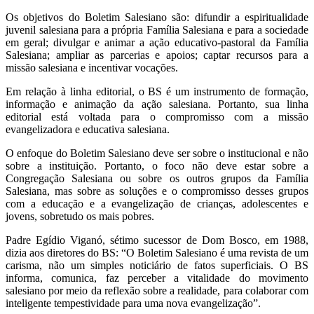
Os objetivos do Boletim Salesiano são: difundir a espiritualidade
juvenil salesiana para a própria Família Salesiana e para a sociedade
em geral; divulgar e animar a ação educativo-pastoral da Família
Salesiana; ampliar as parcerias e apoios; captar recursos para a
missão salesiana e incentivar vocações.
Em relação à linha editorial, o BS é um instrumento de formação,
informação e animação da ação salesiana. Portanto, sua linha
editorial está voltada para o compromisso com a missão
evangelizadora e educativa salesiana.
O enfoque do Boletim Salesiano deve ser sobre o institucional e não
sobre a instituição. Portanto, o foco não deve estar sobre a
Congregação Salesiana ou sobre os outros grupos da Família
Salesiana, mas sobre as soluções e o compromisso desses grupos
com a educação e a evangelização de crianças, adolescentes e
jovens, sobretudo os mais pobres.
Padre Egídio Viganó, sétimo sucessor de Dom Bosco, em 1988,
dizia aos diretores do BS: “O Boletim Salesiano é uma revista de um
carisma, não um simples noticiário de fatos superficiais. O BS
informa, comunica, faz perceber a vitalidade do movimento
salesiano por meio da reflexão sobre a realidade, para colaborar com
inteligente tempestividade para uma nova evangelização”.