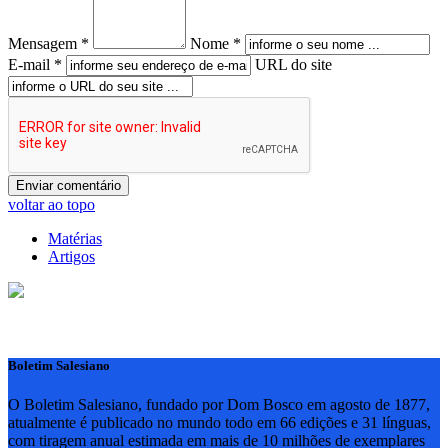
Mensagem *
Nome *
E-mail *
URL do site
voltar ao topo
Matérias
Artigos
Boletim Salesiano
O Boletim Salesiano, fundado por Dom Bosco em agosto de 1877,
atualmente é publicado no mundo todo em 66 edições e 31 línguas,
com tiragem anual estimada em mais de 10 milhões de exemplares