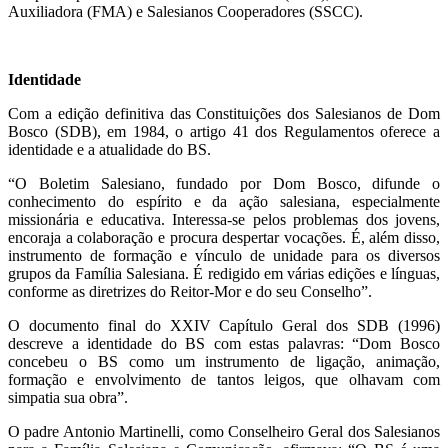
Auxiliadora (FMA) e Salesianos Cooperadores (SSCC).
Identidade
Com a edição definitiva das Constituições dos Salesianos de Dom
Bosco (SDB), em 1984, o artigo 41 dos Regulamentos oferece a
identidade e a atualidade do BS.
“O Boletim Salesiano, fundado por Dom Bosco, difunde o
conhecimento do espírito e da ação salesiana, especialmente
missionária e educativa. Interessa-se pelos problemas dos jovens,
encoraja a colaboração e procura despertar vocações. É, além disso,
instrumento de formação e vínculo de unidade para os diversos
grupos da Família Salesiana. É redigido em várias edições e línguas,
conforme as diretrizes do Reitor-Mor e do seu Conselho”.
O documento final do XXIV Capítulo Geral dos SDB (1996)
descreve a identidade do BS com estas palavras: “Dom Bosco
concebeu o BS como um instrumento de ligação, animação,
formação e envolvimento de tantos leigos, que olhavam com
simpatia sua obra”.
O padre Antonio Martinelli, como Conselheiro Geral dos Salesianos