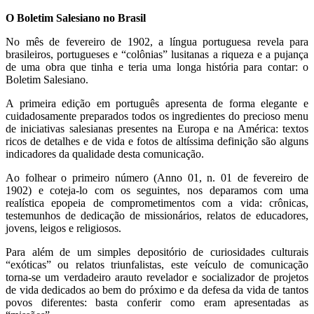
O Boletim Salesiano no Brasil
No mês de fevereiro de 1902, a língua portuguesa revela para
brasileiros, portugueses e “colônias” lusitanas a riqueza e a pujança
de uma obra que tinha e teria uma longa história para contar: o
Boletim Salesiano.
A primeira edição em português apresenta de forma elegante e
cuidadosamente preparados todos os ingredientes do precioso menu
de iniciativas salesianas presentes na Europa e na América: textos
ricos de detalhes e de vida e fotos de altíssima definição são alguns
indicadores da qualidade desta comunicação.
Ao folhear o primeiro número (Anno 01, n. 01 de fevereiro de
1902) e coteja-lo com os seguintes, nos deparamos com uma
realística epopeia de comprometimentos com a vida: crônicas,
testemunhos de dedicação de missionários, relatos de educadores,
jovens, leigos e religiosos.
Para além de um simples depositório de curiosidades culturais
“exóticas” ou relatos triunfalistas, este veículo de comunicação
torna-se um verdadeiro arauto revelador e socializador de projetos
de vida dedicados ao bem do próximo e da defesa da vida de tantos
povos diferentes: basta conferir como eram apresentadas as