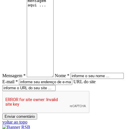
Mensagem *
Nome *
E-mail *
URL do site
voltar ao topo