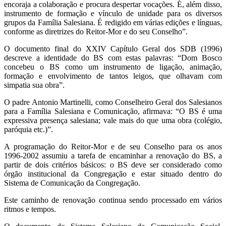
encoraja a colaboração e procura despertar vocações. É, além disso,
instrumento de formação e vínculo de unidade para os diversos
grupos da Família Salesiana. É redigido em várias edições e línguas,
conforme as diretrizes do Reitor-Mor e do seu Conselho”.
O documento final do XXIV Capítulo Geral dos SDB (1996)
descreve a identidade do BS com estas palavras: “Dom Bosco
concebeu o BS como um instrumento de ligação, animação,
formação e envolvimento de tantos leigos, que olhavam com
simpatia sua obra”.
O padre Antonio Martinelli, como Conselheiro Geral dos Salesianos
para a Família Salesiana e Comunicação, afirmava: “O BS é uma
expressiva presença salesiana; vale mais do que uma obra (colégio,
paróquia etc.)”.
A programação do Reitor-Mor e de seu Conselho para os anos
1996-2002 assumiu a tarefa de encaminhar a renovação do BS, a
partir de dois critérios básicos: o BS deve ser considerado como
órgão institucional da Congregação e estar situado dentro do
Sistema de Comunicação da Congregação.
Este caminho de renovação continua sendo processado em vários
ritmos e tempos.