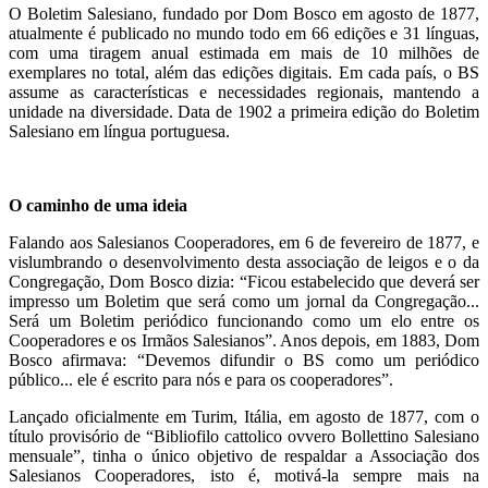
O Boletim Salesiano, fundado por Dom Bosco em agosto de 1877,
atualmente é publicado no mundo todo em 66 edições e 31 línguas,
com uma tiragem anual estimada em mais de 10 milhões de
exemplares no total, além das edições digitais. Em cada país, o BS
assume as características e necessidades regionais, mantendo a
unidade na diversidade. Data de 1902 a primeira edição do Boletim
Salesiano em língua portuguesa.
O caminho de uma ideia
Falando aos Salesianos Cooperadores, em 6 de fevereiro de 1877, e
vislumbrando o desenvolvimento desta associação de leigos e o da
Congregação, Dom Bosco dizia: “Ficou estabelecido que deverá ser
impresso um Boletim que será como um jornal da Congregação...
Será um Boletim periódico funcionando como um elo entre os
Cooperadores e os Irmãos Salesianos”. Anos depois, em 1883, Dom
Bosco afirmava: “Devemos difundir o BS como um periódico
público... ele é escrito para nós e para os cooperadores”.
Lançado oficialmente em Turim, Itália, em agosto de 1877, com o
título provisório de “Bibliofilo cattolico ovvero Bollettino Salesiano
mensuale”, tinha o único objetivo de respaldar a Associação dos
Salesianos Cooperadores, isto é, motivá-la sempre mais na