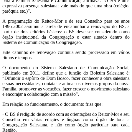
para a Família Salesiana e Comunicação, afirmava: “O BS é uma
expressiva presença salesiana; vale mais do que uma obra (colégio,
paróquia etc.)”.
A programação do Reitor-Mor e de seu Conselho para os anos
1996-2002 assumiu a tarefa de encaminhar a renovação do BS, a
partir de dois critérios básicos: o BS deve ser considerado como
órgão institucional da Congregação e estar situado dentro do
Sistema de Comunicação da Congregação.
Este caminho de renovação continua sendo processado em vários
ritmos e tempos.
O documento do Sistema Salesiano de Comunicação Social,
publicado em 2011, define que a função do Boletim Salesiano é:
“Difundir o espírito de Dom Bosco, fazer conhecer a obra salesiana
e suas necessidades, contatar e animar os diversos grupos da nossa
Família, promover as vocações, fazer crescer o movimento salesiano
e encorajar a colaboração com a missão”.
Em relação ao funcionamento, o documento frisa que:
- O BS é redigido de acordo com as orientações do Reitor-Mor e seu
Conselho em várias edições e línguas como órgão de toda a
Congregação Salesiana, e não como órgão particular para cada
Região.