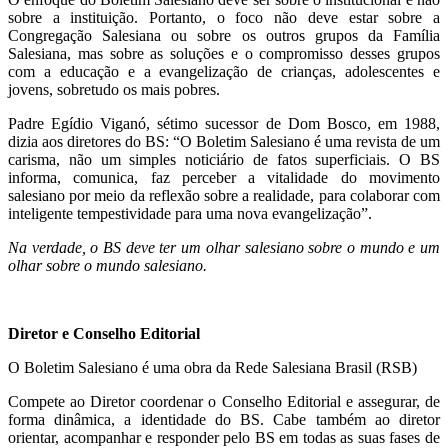
sobre a instituição. Portanto, o foco não deve estar sobre a
Congregação Salesiana ou sobre os outros grupos da Família
Salesiana, mas sobre as soluções e o compromisso desses grupos
com a educação e a evangelização de crianças, adolescentes e
jovens, sobretudo os mais pobres.
Padre Egídio Viganó, sétimo sucessor de Dom Bosco, em 1988,
dizia aos diretores do BS: “O Boletim Salesiano é uma revista de um
carisma, não um simples noticiário de fatos superficiais. O BS
informa, comunica, faz perceber a vitalidade do movimento
salesiano por meio da reflexão sobre a realidade, para colaborar com
inteligente tempestividade para uma nova evangelização”.
Na verdade, o BS deve ter um olhar salesiano sobre o mundo e um
olhar sobre o mundo salesiano.
Diretor e Conselho Editorial
O Boletim Salesiano é uma obra da Rede Salesiana Brasil (RSB)
Compete ao Diretor coordenar o Conselho Editorial e assegurar, de
forma dinâmica, a identidade do BS. Cabe também ao diretor
orientar, acompanhar e responder pelo BS em todas as suas fases de