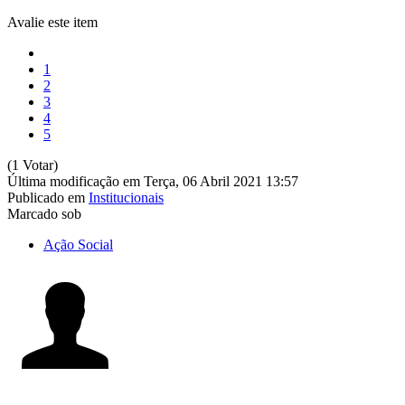
Avalie este item
1
2
3
4
5
(1 Votar)
Última modificação em Terça, 06 Abril 2021 13:57
Publicado em
Institucionais
Marcado sob
Ação Social