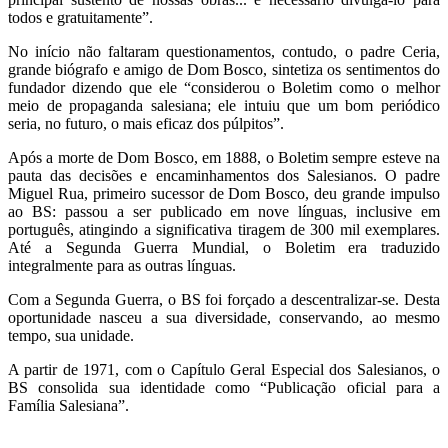
todos e gratuitamente”.
No início não faltaram questionamentos, contudo, o padre Ceria,
grande biógrafo e amigo de Dom Bosco, sintetiza os sentimentos do
fundador dizendo que ele “considerou o Boletim como o melhor
meio de propaganda salesiana; ele intuiu que um bom periódico
seria, no futuro, o mais eficaz dos púlpitos”.
Após a morte de Dom Bosco, em 1888, o Boletim sempre esteve na
pauta das decisões e encaminhamentos dos Salesianos. O padre
Miguel Rua, primeiro sucessor de Dom Bosco, deu grande impulso
ao BS: passou a ser publicado em nove línguas, inclusive em
português, atingindo a significativa tiragem de 300 mil exemplares.
Até a Segunda Guerra Mundial, o Boletim era traduzido
integralmente para as outras línguas.
Com a Segunda Guerra, o BS foi forçado a descentralizar-se. Desta
oportunidade nasceu a sua diversidade, conservando, ao mesmo
tempo, sua unidade.
A partir de 1971, com o Capítulo Geral Especial dos Salesianos, o
BS consolida sua identidade como “Publicação oficial para a
Família Salesiana”.