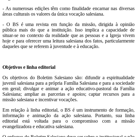
- As numerosas edições têm como finalidade encarnar nas diversas
áreas culturais os valores da única vocação salesiana.
- O BS é uma revista em função da missão, dirigida à opinião
pública mais do que a instituição. Isso implica a capacidade de
situar-se no contexto da realidade que as pessoas e a Igreja vivem
hoje e para oferecer uma leitura salesiana dos fatos, particularmente
daqueles que se referem à juventude e à educação.
Objetivos e linha editorial
Os objetivos do Boletim Salesiano são: difundir a espiritualidade
juvenil salesiana para a própria Família Salesiana e para a sociedade
em geral; divulgar e animar a ação educativo-pastoral da Família
Salesiana; ampliar as parcerias e apoios; captar recursos para a
missão salesiana e incentivar vocações.
Em relação à linha editorial, o BS é um instrumento de formação,
informação e animação da ação salesiana. Portanto, sua linha
editorial está voltada para o compromisso com a missão
evangelizadora e educativa salesiana.
O enfoque do Boletim Salesiano deve ser sobre o institucional e não