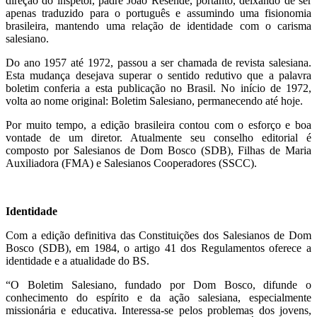
direção do inspetor, padre João Resende, portanto, deixando de ser
apenas traduzido para o português e assumindo uma fisionomia
brasileira, mantendo uma relação de identidade com o carisma
salesiano.
Do ano 1957 até 1972, passou a ser chamada de revista salesiana.
Esta mudança desejava superar o sentido redutivo que a palavra
boletim conferia a esta publicação no Brasil. No início de 1972,
volta ao nome original: Boletim Salesiano, permanecendo até hoje.
Por muito tempo, a edição brasileira contou com o esforço e boa
vontade de um diretor. Atualmente seu conselho editorial é
composto por Salesianos de Dom Bosco (SDB), Filhas de Maria
Auxiliadora (FMA) e Salesianos Cooperadores (SSCC).
Identidade
Com a edição definitiva das Constituições dos Salesianos de Dom
Bosco (SDB), em 1984, o artigo 41 dos Regulamentos oferece a
identidade e a atualidade do BS.
“O Boletim Salesiano, fundado por Dom Bosco, difunde o
conhecimento do espírito e da ação salesiana, especialmente
missionária e educativa. Interessa-se pelos problemas dos jovens,