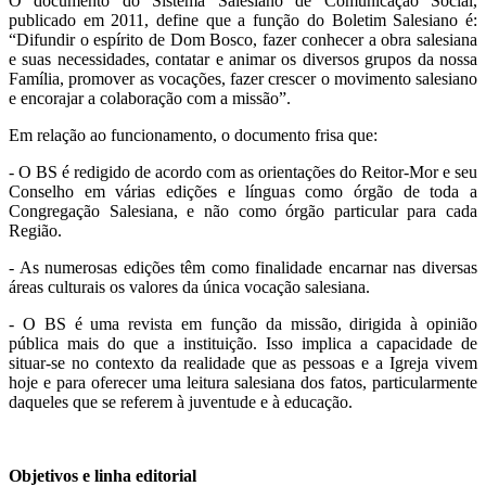
O documento do Sistema Salesiano de Comunicação Social,
publicado em 2011, define que a função do Boletim Salesiano é:
“Difundir o espírito de Dom Bosco, fazer conhecer a obra salesiana
e suas necessidades, contatar e animar os diversos grupos da nossa
Família, promover as vocações, fazer crescer o movimento salesiano
e encorajar a colaboração com a missão”.
Em relação ao funcionamento, o documento frisa que:
- O BS é redigido de acordo com as orientações do Reitor-Mor e seu
Conselho em várias edições e línguas como órgão de toda a
Congregação Salesiana, e não como órgão particular para cada
Região.
- As numerosas edições têm como finalidade encarnar nas diversas
áreas culturais os valores da única vocação salesiana.
- O BS é uma revista em função da missão, dirigida à opinião
pública mais do que a instituição. Isso implica a capacidade de
situar-se no contexto da realidade que as pessoas e a Igreja vivem
hoje e para oferecer uma leitura salesiana dos fatos, particularmente
daqueles que se referem à juventude e à educação.
Objetivos e linha editorial