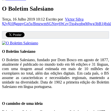
O Boletim Salesiano
Terça, 16 Julho 2019 10:12
Escrito por
Victor Silva
$2y$10$gppyGn5s/BmzwmSGNny6W.zyTto4wpbgMjwg3bB1j8xk
O Boletim Salesiano
O Boletim Salesiano, fundado por Dom Bosco em agosto de 1877,
atualmente é publicado no mundo todo em 66 edições e 31 línguas,
com uma tiragem anual estimada em mais de 10 milhões de
exemplares no total, além das edições digitais. Em cada país, o BS
assume as características e necessidades regionais, mantendo a
unidade na diversidade. Data de 1902 a primeira edição do Boletim
Salesiano em língua portuguesa.
O caminho de uma ideia