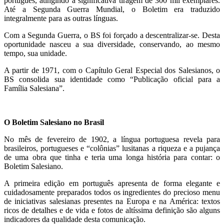
português, atingindo a significativa tiragem de 300 mil exemplares.
Até a Segunda Guerra Mundial, o Boletim era traduzido
integralmente para as outras línguas.
Com a Segunda Guerra, o BS foi forçado a descentralizar-se. Desta
oportunidade nasceu a sua diversidade, conservando, ao mesmo
tempo, sua unidade.
A partir de 1971, com o Capítulo Geral Especial dos Salesianos, o
BS consolida sua identidade como “Publicação oficial para a
Família Salesiana”.
O Boletim Salesiano no Brasil
No mês de fevereiro de 1902, a língua portuguesa revela para
brasileiros, portugueses e “colônias” lusitanas a riqueza e a pujança
de uma obra que tinha e teria uma longa história para contar: o
Boletim Salesiano.
A primeira edição em português apresenta de forma elegante e
cuidadosamente preparados todos os ingredientes do precioso menu
de iniciativas salesianas presentes na Europa e na América: textos
ricos de detalhes e de vida e fotos de altíssima definição são alguns
indicadores da qualidade desta comunicação.