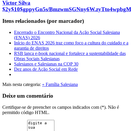
Victor Silva
$2y$10$gppyGn5s/BmzwmSGNny6W.zyTto4wpbgM
Itens relacionados (por marcador)
Encerrado o Encontro Nacional da Ação Social Salesiana
(ENAS) 2026
Início do ENAS 2026 traz como foco a cultura do cuidado e a
garantia de direitos
RSB lança e-book nacional e fortalece a sustentabilidade das
Obras Sociais Salesianas
Salesianos e Salesianas na COP 30
Dez anos de Ação Social em Rede
Mais nesta categoria:
« Família Salesiana
Deixe um comentário
Certifique-se de preencher os campos indicados com (*). Não é
permitido código HTML.