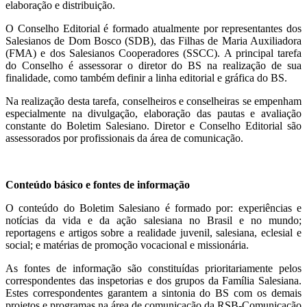
elaboração e distribuição.
O Conselho Editorial é formado atualmente por representantes dos
Salesianos de Dom Bosco (SDB), das Filhas de Maria Auxiliadora
(FMA) e dos Salesianos Cooperadores (SSCC). A principal tarefa
do Conselho é assessorar o diretor do BS na realização de sua
finalidade, como também definir a linha editorial e gráfica do BS.
Na realização desta tarefa, conselheiros e conselheiras se empenham
especialmente na divulgação, elaboração das pautas e avaliação
constante do Boletim Salesiano. Diretor e Conselho Editorial são
assessorados por profissionais da área de comunicação.
Conteúdo básico e fontes de informação
O conteúdo do Boletim Salesiano é formado por: experiências e
notícias da vida e da ação salesiana no Brasil e no mundo;
reportagens e artigos sobre a realidade juvenil, salesiana, eclesial e
social; e matérias de promoção vocacional e missionária.
As fontes de informação são constituídas prioritariamente pelos
correspondentes das inspetorias e dos grupos da Família Salesiana.
Estes correspondentes garantem a sintonia do BS com os demais
projetos e programas na área de comunicação da RSB-Comunicação