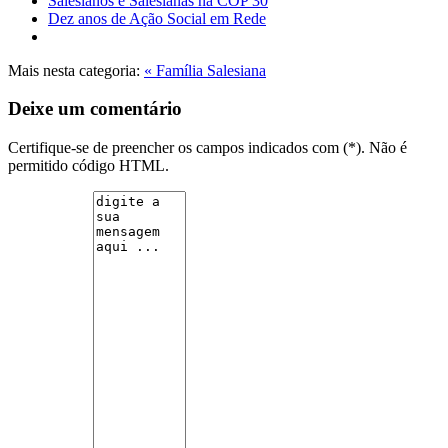
Salesianos e Salesianas na COP 30
Dez anos de Ação Social em Rede
Mais nesta categoria:
« Família Salesiana
Deixe um comentário
Certifique-se de preencher os campos indicados com (*). Não é
permitido código HTML.