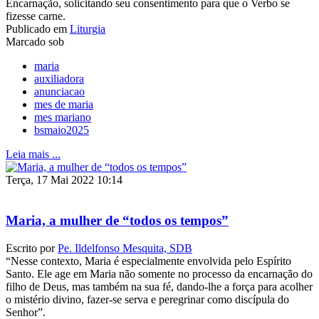
Encarnação, solicitando seu consentimento para que o Verbo se
fizesse carne.
Publicado em
Liturgia
Marcado sob
maria
auxiliadora
anunciacao
mes de maria
mes mariano
bsmaio2025
Leia mais ...
Terça, 17 Mai 2022 10:14
Maria, a mulher de “todos os tempos”
Escrito por
Pe. Ildelfonso Mesquita, SDB
“Nesse contexto, Maria é especialmente envolvida pelo Espírito
Santo. Ele age em Maria não somente no processo da encarnação do
filho de Deus, mas também na sua fé, dando-lhe a força para acolher
o mistério divino, fazer-se serva e peregrinar como discípula do
Senhor”.