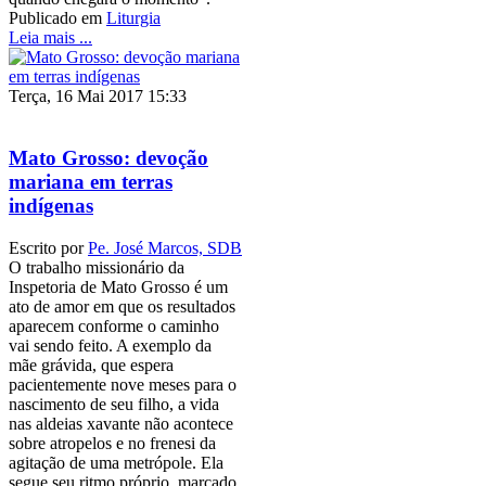
Publicado em
Liturgia
Leia mais ...
Terça, 16 Mai 2017 15:33
Mato Grosso: devoção
mariana em terras
indígenas
Escrito por
Pe. José Marcos, SDB
O trabalho missionário da
Inspetoria de Mato Grosso é um
ato de amor em que os resultados
aparecem conforme o caminho
vai sendo feito. A exemplo da
mãe grávida, que espera
pacientemente nove meses para o
nascimento de seu filho, a vida
nas aldeias xavante não acontece
sobre atropelos e no frenesi da
agitação de uma metrópole. Ela
segue seu ritmo próprio, marcado