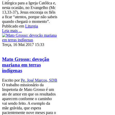
Litúrgica para a Igreja Católica e,
nesta ocasião, no Evangelho (Mc
13,33-37), Jesus encoraja os fiéis
a ficar “atentos, porque não sabeis
quando chegará o momento”.
Publicado em
Liturgia
Leia mais ...
Terça, 16 Mai 2017 15:33
Mato Grosso: devoção
mariana em terras
indígenas
Escrito por
Pe. José Marcos, SDB
O trabalho missionário da
Inspetoria de Mato Grosso é um
ato de amor em que os resultados
aparecem conforme o caminho
vai sendo feito. A exemplo da
mãe grávida, que espera
pacientemente nove meses para o