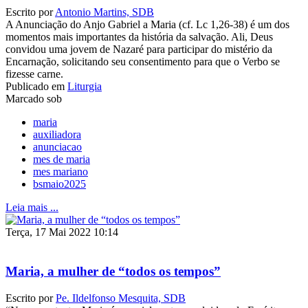
Escrito por
Antonio Martins, SDB
A Anunciação do Anjo Gabriel a Maria (cf. Lc 1,26-38) é um dos
momentos mais importantes da história da salvação. Ali, Deus
convidou uma jovem de Nazaré para participar do mistério da
Encarnação, solicitando seu consentimento para que o Verbo se
fizesse carne.
Publicado em
Liturgia
Marcado sob
maria
auxiliadora
anunciacao
mes de maria
mes mariano
bsmaio2025
Leia mais ...
Terça, 17 Mai 2022 10:14
Maria, a mulher de “todos os tempos”
Escrito por
Pe. Ildelfonso Mesquita, SDB