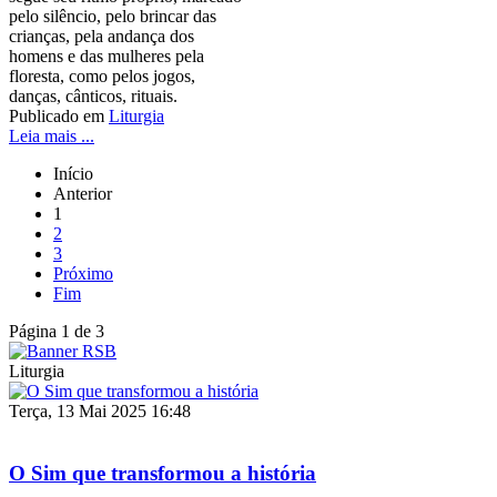
pelo silêncio, pelo brincar das
crianças, pela andança dos
homens e das mulheres pela
floresta, como pelos jogos,
danças, cânticos, rituais.
Publicado em
Liturgia
Leia mais ...
Início
Anterior
1
2
3
Próximo
Fim
Página 1 de 3
Liturgia
Terça, 13 Mai 2025 16:48
O Sim que transformou a história