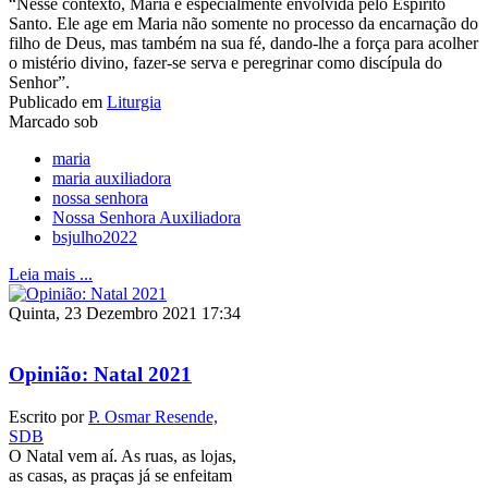
“Nesse contexto, Maria é especialmente envolvida pelo Espírito
Santo. Ele age em Maria não somente no processo da encarnação do
filho de Deus, mas também na sua fé, dando-lhe a força para acolher
o mistério divino, fazer-se serva e peregrinar como discípula do
Senhor”.
Publicado em
Liturgia
Marcado sob
maria
maria auxiliadora
nossa senhora
Nossa Senhora Auxiliadora
bsjulho2022
Leia mais ...
Quinta, 23 Dezembro 2021 17:34
Opinião: Natal 2021
Escrito por
P. Osmar Resende,
SDB
O Natal vem aí. As ruas, as lojas,
as casas, as praças já se enfeitam