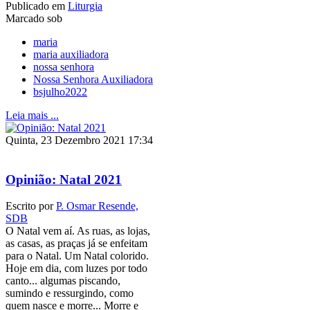
Publicado em
Liturgia
Marcado sob
maria
maria auxiliadora
nossa senhora
Nossa Senhora Auxiliadora
bsjulho2022
Leia mais ...
Quinta, 23 Dezembro 2021 17:34
Opinião: Natal 2021
Escrito por
P. Osmar Resende,
SDB
O Natal vem aí. As ruas, as lojas,
as casas, as praças já se enfeitam
para o Natal. Um Natal colorido.
Hoje em dia, com luzes por todo
canto... algumas piscando,
sumindo e ressurgindo, como
quem nasce e morre... Morre e