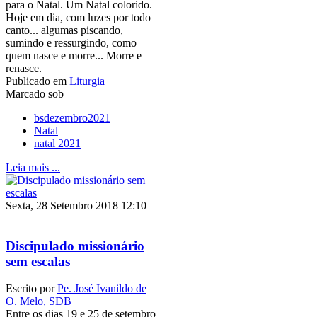
para o Natal. Um Natal colorido.
Hoje em dia, com luzes por todo
canto... algumas piscando,
sumindo e ressurgindo, como
quem nasce e morre... Morre e
renasce.
Publicado em
Liturgia
Marcado sob
bsdezembro2021
Natal
natal 2021
Leia mais ...
Sexta, 28 Setembro 2018 12:10
Discipulado missionário
sem escalas
Escrito por
Pe. José Ivanildo de
O. Melo, SDB
Entre os dias 19 e 25 de setembro