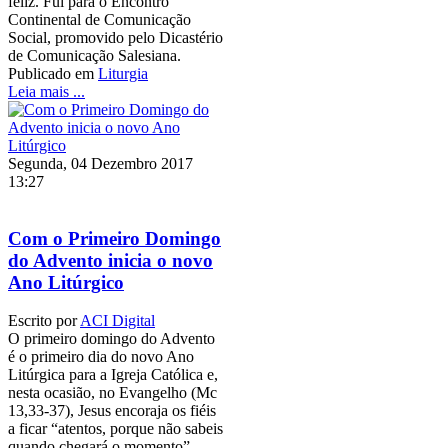
feliz. Fui para o Encontro
Continental de Comunicação
Social, promovido pelo Dicastério
de Comunicação Salesiana.
Publicado em
Liturgia
Leia mais ...
Segunda, 04 Dezembro 2017
13:27
Com o Primeiro Domingo
do Advento inicia o novo
Ano Litúrgico
Escrito por
ACI Digital
O primeiro domingo do Advento
é o primeiro dia do novo Ano
Litúrgica para a Igreja Católica e,
nesta ocasião, no Evangelho (Mc
13,33-37), Jesus encoraja os fiéis
a ficar “atentos, porque não sabeis
quando chegará o momento”.