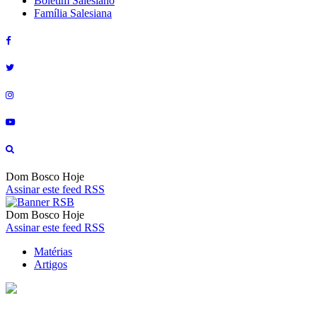
Boletim Salesiano
Família Salesiana
Dom Bosco Hoje
Assinar este feed RSS
Dom Bosco Hoje
Assinar este feed RSS
Matérias
Artigos