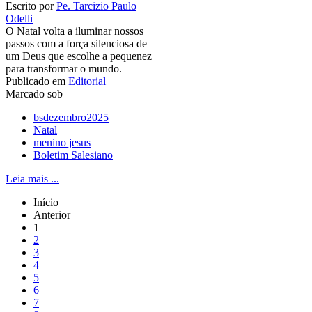
Escrito por
Pe. Tarcizio Paulo
Odelli
O Natal volta a iluminar nossos
passos com a força silenciosa de
um Deus que escolhe a pequenez
para transformar o mundo.
Publicado em
Editorial
Marcado sob
bsdezembro2025
Natal
menino jesus
Boletim Salesiano
Leia mais ...
Início
Anterior
1
2
3
4
5
6
7