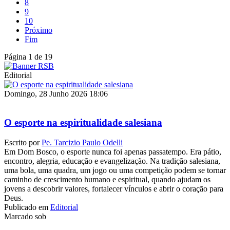
8
9
10
Próximo
Fim
Página 1 de 19
Editorial
Domingo, 28 Junho 2026 18:06
O esporte na espiritualidade salesiana
Escrito por
Pe. Tarcizio Paulo Odelli
Em Dom Bosco, o esporte nunca foi apenas passatempo. Era pátio,
encontro, alegria, educação e evangelização. Na tradição salesiana,
uma bola, uma quadra, um jogo ou uma competição podem se tornar
caminho de crescimento humano e espiritual, quando ajudam os
jovens a descobrir valores, fortalecer vínculos e abrir o coração para
Deus.
Publicado em
Editorial
Marcado sob