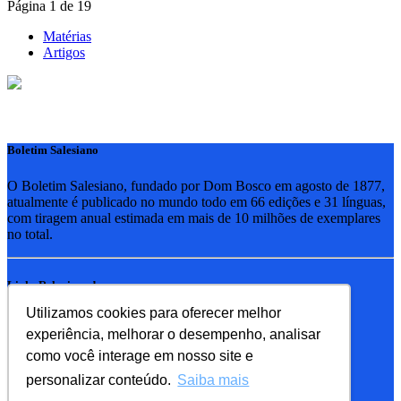
Página 1 de 19
Matérias
Artigos
Boletim Salesiano
O Boletim Salesiano, fundado por Dom Bosco em agosto de 1877,
atualmente é publicado no mundo todo em 66 edições e 31 línguas,
com tiragem anual estimada em mais de 10 milhões de exemplares
no total.
Links Relacionados
Utilizamos cookies para oferecer melhor
RSB - Rede Salesiana Brasil
experiência, melhorar o desempenho, analisar
EDEBE - Editora
UPV - União pela Vida
como você interage em nosso site e
personalizar conteúdo.
Saiba mais
Familia Salesiana