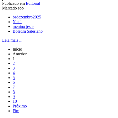
Publicado em
Editorial
Marcado sob
bsdezembro2025
Natal
menino jesus
Boletim Salesiano
Leia mais ...
Início
Anterior
1
2
3
4
5
6
7
8
9
10
Próximo
Fim