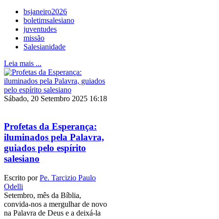
bsjaneiro2026
boletimsalesiano
juventudes
missão
Salesianidade
Leia mais ...
Sábado, 20 Setembro 2025 16:18
Profetas da Esperança:
iluminados pela Palavra,
guiados pelo espírito
salesiano
Escrito por
Pe. Tarcizio Paulo
Odelli
Setembro, mês da Bíblia,
convida-nos a mergulhar de novo
na Palavra de Deus e a deixá-la