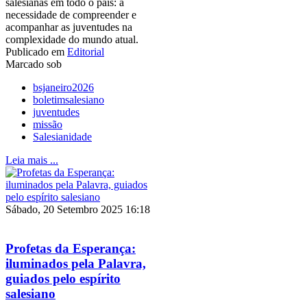
salesianas em todo o país: a
necessidade de compreender e
acompanhar as juventudes na
complexidade do mundo atual.
Publicado em
Editorial
Marcado sob
bsjaneiro2026
boletimsalesiano
juventudes
missão
Salesianidade
Leia mais ...
Sábado, 20 Setembro 2025 16:18
Profetas da Esperança:
iluminados pela Palavra,
guiados pelo espírito
salesiano