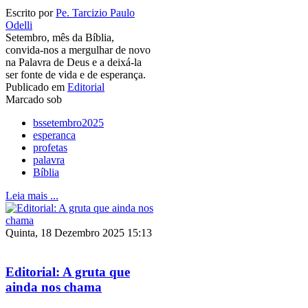
Escrito por
Pe. Tarcizio Paulo
Odelli
Setembro, mês da Bíblia,
convida-nos a mergulhar de novo
na Palavra de Deus e a deixá-la
ser fonte de vida e de esperança.
Publicado em
Editorial
Marcado sob
bssetembro2025
esperanca
profetas
palavra
Bíblia
Leia mais ...
Quinta, 18 Dezembro 2025 15:13
Editorial: A gruta que
ainda nos chama