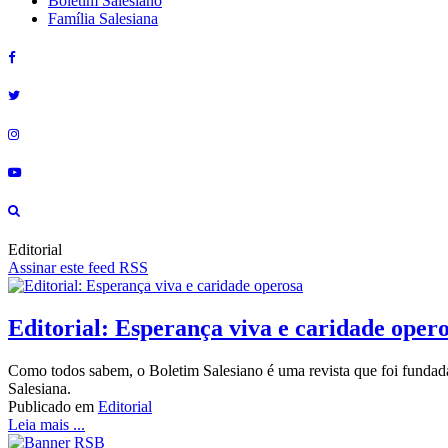
Boletim Salesiano
Família Salesiana
Editorial
Assinar este feed RSS
Editorial: Esperança viva e caridade oper
Como todos sabem, o Boletim Salesiano é uma revista que foi fundad
Salesiana.
Publicado em
Editorial
Leia mais ...