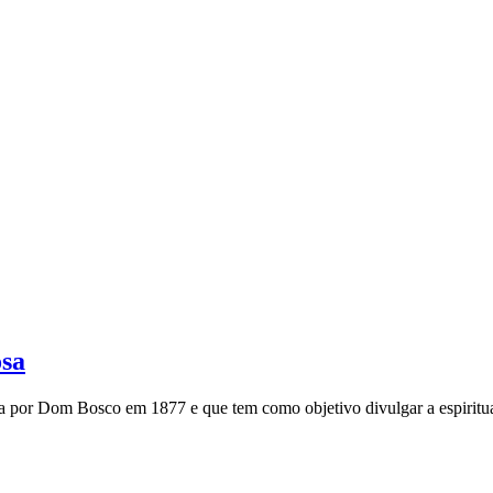
osa
a por Dom Bosco em 1877 e que tem como objetivo divulgar a espiritua