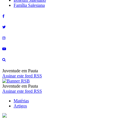
Boletim Salesiano
Família Salesiana
Juventude em Pauta
Assinar este feed RSS
Juventude em Pauta
Assinar este feed RSS
Matérias
Artigos