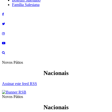
Boletim Salesiano
Família Salesiana
Novos Pátios
Nacionais
Assinar este feed RSS
Novos Pátios
Nacionais