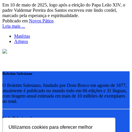
Em 10 de maio de 2025, logo após a eleição do Papa Leão XIV, o
padre Valdemar Pereira dos Santos escreveu este lindo cordel,
marcado pela esperança e espiritualidade.
Publicado em
Novos Pátios
Leia mais ...
Matérias
Artigos
Boletim Salesiano
O Boletim Salesiano, fundado por Dom Bosco em agosto de 1877,
atualmente é publicado no mundo todo em 66 edições e 31 línguas,
com tiragem anual estimada em mais de 10 milhões de exemplares
no total.
Links Relacionados
Utilizamos cookies para oferecer melhor
RSB - Rede Salesiana Brasil