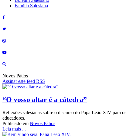
Boletim Salesiano
Família Salesiana
Novos Pátios
Assinar este feed RSS
“O vosso altar é a cátedra”
Reflexões salesianas sobre o discurso do Papa Leão XIV para os
educadores.
Publicado em
Novos Pátios
Leia mais ...