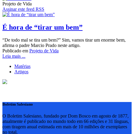
Projeto de Vida
Assinar este feed RSS
É hora de “tirar um bem”
“De todo mal se tira um bem?” Sim, vamos tirar um enorme bem,
afirma o padre Marcio Prado neste artigo.
Publicado em
Projeto de Vida
Leia mais ...
Matérias
Artigos
Boletim Salesiano
O Boletim Salesiano, fundado por Dom Bosco em agosto de 1877,
atualmente é publicado no mundo todo em 66 edições e 31 línguas,
com tiragem anual estimada em mais de 10 milhões de exemplares
no total.