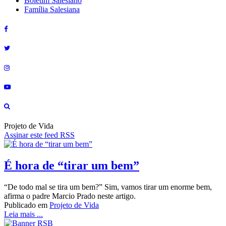
Boletim Salesiano
Família Salesiana
Projeto de Vida
Assinar este feed RSS
É hora de “tirar um bem”
“De todo mal se tira um bem?” Sim, vamos tirar um enorme bem,
afirma o padre Marcio Prado neste artigo.
Publicado em
Projeto de Vida
Leia mais ...