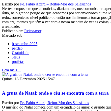
Escrito por
Pe. Fabio Attard – Reitor-Mor dos Salesianos
Nestes tempos, em que as notícias, diariamente, nos comunicam experi
ódio, há o grande perigo de que acabemos por ser envolvidos numa le
reduz somente ao nível político ou então nos limitemos a tomar posiçã
com argumentos que têm a ver com a nossa maneira de ver as coisas, 
a realidade.
Publicado em
Reitor-mor
Marcado sob
bssetembro2025
perdao
Gratuidade
Jesus
profetas
Leia mais ...
Quinta, 18 Dezembro 2025 15:47
A gruta de Natal: onde o céu se encontra com a terra
Escrito por
Pe. Fabio Attard, Reitor-Mor dos Salesianos
O mistério do Natal começa com um escândalo de amor: o grande qu