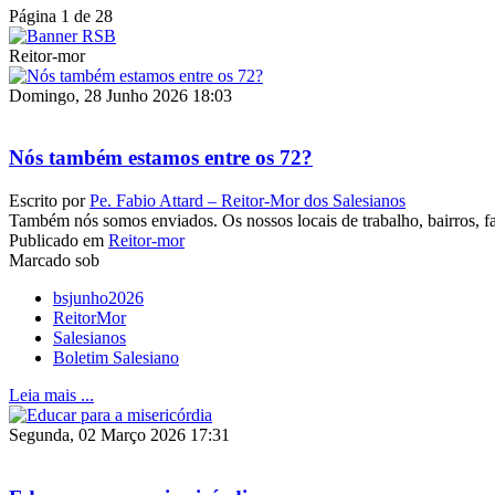
Página 1 de 28
Reitor-mor
Domingo, 28 Junho 2026 18:03
Nós também estamos entre os 72?
Escrito por
Pe. Fabio Attard – Reitor-Mor dos Salesianos
Também nós somos enviados. Os nossos locais de trabalho, bairros, fa
Publicado em
Reitor-mor
Marcado sob
bsjunho2026
ReitorMor
Salesianos
Boletim Salesiano
Leia mais ...
Segunda, 02 Março 2026 17:31