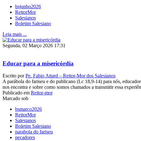
bsjunho2026
ReitorMor
Salesianos
Boletim Salesiano
Leia mais ...
Segunda, 02 Março 2026 17:31
Educar para a misericórdia
Escrito por
Pe. Fabio Attard – Reitor-Mor dos Salesianos
A parábola do fariseu e do publicano (Lc 18,9-14) para nós, educado
nos encontra e sobre como somos chamados a transmitir essa experiên
Publicado em
Reitor-mor
Marcado sob
bsmarco2026
ReitorMor
Salesianos
Boletim Salesiano
parabola do fariseu
pecadores