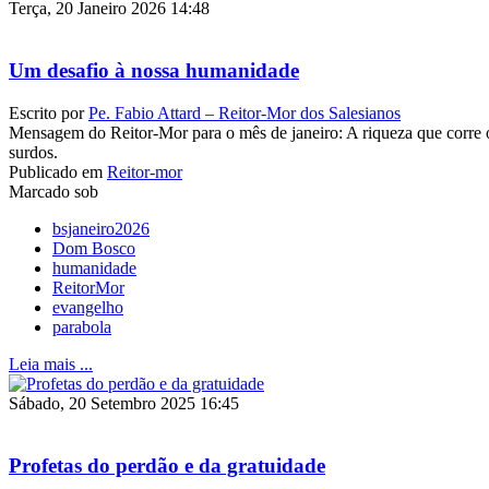
Terça, 20 Janeiro 2026 14:48
Um desafio à nossa humanidade
Escrito por
Pe. Fabio Attard – Reitor-Mor dos Salesianos
Mensagem do Reitor-Mor para o mês de janeiro: A riqueza que corre o
surdos.
Publicado em
Reitor-mor
Marcado sob
bsjaneiro2026
Dom Bosco
humanidade
ReitorMor
evangelho
parabola
Leia mais ...
Sábado, 20 Setembro 2025 16:45
Profetas do perdão e da gratuidade