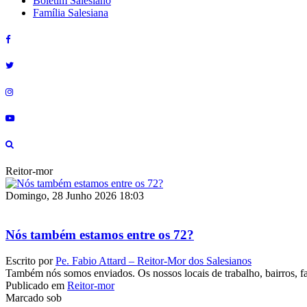
Boletim Salesiano
Família Salesiana
Reitor-mor
Domingo, 28 Junho 2026 18:03
Nós também estamos entre os 72?
Escrito por
Pe. Fabio Attard – Reitor-Mor dos Salesianos
Também nós somos enviados. Os nossos locais de trabalho, bairros, fa
Publicado em
Reitor-mor
Marcado sob