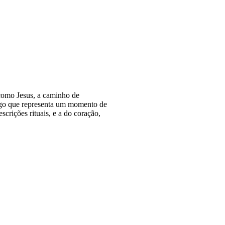
como Jesus, a caminho de
logo que representa um momento de
scrições rituais, e a do coração,