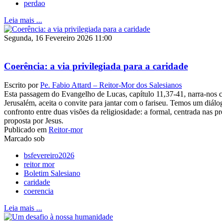
perdao
Leia mais ...
Segunda, 16 Fevereiro 2026 11:00
Coerência: a via privilegiada para a caridade
Escrito por
Pe. Fabio Attard – Reitor-Mor dos Salesianos
Esta passagem do Evangelho de Lucas, capítulo 11,37-41, narra-nos 
Jerusalém, aceita o convite para jantar com o fariseu. Temos um diá
confronto entre duas visões da religiosidade: a formal, centrada nas pre
proposta por Jesus.
Publicado em
Reitor-mor
Marcado sob
bsfevereiro2026
reitor mor
Boletim Salesiano
caridade
coerencia
Leia mais ...