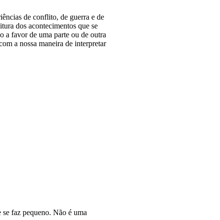
ências de conflito, de guerra e de
itura dos acontecimentos que se
o a favor de uma parte ou de outra
com a nossa maneira de interpretar
e se faz pequeno. Não é uma