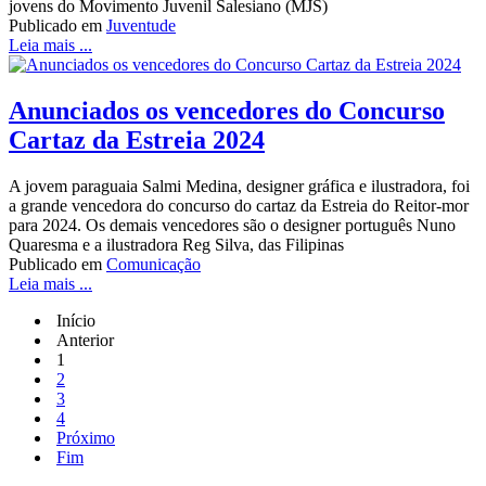
jovens do Movimento Juvenil Salesiano (MJS)
Publicado em
Juventude
Leia mais ...
Anunciados os vencedores do Concurso
Cartaz da Estreia 2024
A jovem paraguaia Salmi Medina, designer gráfica e ilustradora, foi
a grande vencedora do concurso do cartaz da Estreia do Reitor-mor
para 2024. Os demais vencedores são o designer português Nuno
Quaresma e a ilustradora Reg Silva, das Filipinas
Publicado em
Comunicação
Leia mais ...
Início
Anterior
1
2
3
4
Próximo
Fim