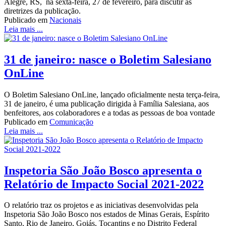
Alegre, RS, na sexta-feira, 27 de fevereiro, para discutir as
diretrizes da publicação.
Publicado em
Nacionais
Leia mais ...
31 de janeiro: nasce o Boletim Salesiano
OnLine
O Boletim Salesiano OnLine, lançado oficialmente nesta terça-feira,
31 de janeiro, é uma publicação dirigida à Família Salesiana, aos
benfeitores, aos colaboradores e a todas as pessoas de boa vontade
Publicado em
Comunicação
Leia mais ...
Inspetoria São João Bosco apresenta o
Relatório de Impacto Social 2021-2022
O relatório traz os projetos e as iniciativas desenvolvidas pela
Inspetoria São João Bosco nos estados de Minas Gerais, Espírito
Santo, Rio de Janeiro, Goiás, Tocantins e no Distrito Federal