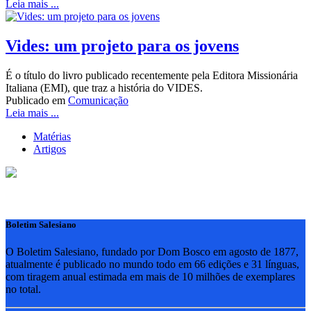
Leia mais ...
Vides: um projeto para os jovens
É o título do livro publicado recentemente pela Editora Missionária
Italiana (EMI), que traz a história do VIDES.
Publicado em
Comunicação
Leia mais ...
Matérias
Artigos
Boletim Salesiano
O Boletim Salesiano, fundado por Dom Bosco em agosto de 1877,
atualmente é publicado no mundo todo em 66 edições e 31 línguas,
com tiragem anual estimada em mais de 10 milhões de exemplares
no total.