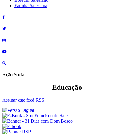
Boletim Salesiano
Família Salesiana
Ação Social
Educação
Assinar este feed RSS