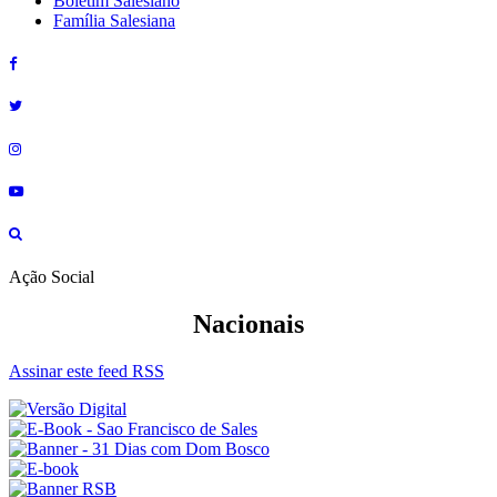
Boletim Salesiano
Família Salesiana
Ação Social
Nacionais
Assinar este feed RSS