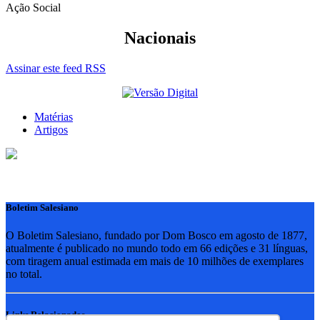
Ação Social
Nacionais
Assinar este feed RSS
Matérias
Artigos
Boletim Salesiano
O Boletim Salesiano, fundado por Dom Bosco em agosto de 1877,
atualmente é publicado no mundo todo em 66 edições e 31 línguas,
com tiragem anual estimada em mais de 10 milhões de exemplares
no total.
Links Relacionados