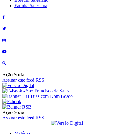
Boletim Salesiano
Família Salesiana
Ação Social
Assinar este feed RSS
Ação Social
Assinar este feed RSS
Matérias