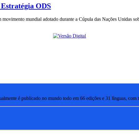
 Estratégia ODS
um movimento mundial adotado durante a Cúpula das Nações Unidas sob
lmente é publicado no mundo todo em 66 edições e 31 línguas, com ti