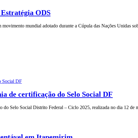
 Estratégia ODS
um movimento mundial adotado durante a Cúpula das Nações Unidas sob
ia de certificação do Selo Social DF
 do Selo Social Distrito Federal – Ciclo 2025, realizada no dia 12 de 
stentável em Itapemirim