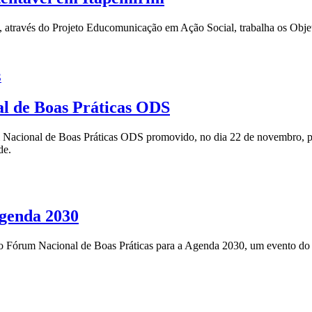
S, através do Projeto Educomunicação em Ação Social, trabalha os Obj
al de Boas Práticas ODS
 Nacional de Boas Práticas ODS promovido, no dia 22 de novembro, pelo
de.
Agenda 2030
 o Fórum Nacional de Boas Práticas para a Agenda 2030, um evento do I