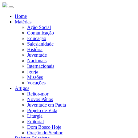
Home
Matérias
Ação Social
Comunicação
Educação
Salesianidade
História
Juventude
Nacionais
Internacionais
Igreja
Missões
Vocações
Artigos
Reitor-mor
Novos Pátios
Juventude em Pauta
Projeto de Vida
Liturgia
Editorial
Dom Bosco Hoje
Oração do Senhor