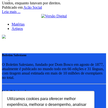
Unidos, enquanto lutavam por direitos.
Publicado em
Ação Social
Leia mais ...
Matérias
Artigos
Boletim Salesiano
O Boletim Salesiano, fundado por Dom Bosco em agosto de 1877,
atualmente é publicado no mundo todo em 66 edições e 31 línguas,
com tiragem anual estimada em mais de 10 milhões de exemplares
no total.
Links Relacionados
Utilizamos cookies para oferecer melhor
RSB - Rede Salesiana Brasil
experiência, melhorar o desempenho, analisar
EDEBE - Editora