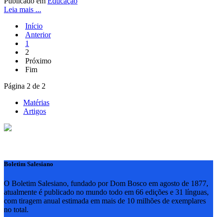
Publicado em
Educação
Leia mais ...
Início
Anterior
1
2
Próximo
Fim
Página 2 de 2
Matérias
Artigos
Boletim Salesiano
O Boletim Salesiano, fundado por Dom Bosco em agosto de 1877,
atualmente é publicado no mundo todo em 66 edições e 31 línguas,
com tiragem anual estimada em mais de 10 milhões de exemplares
no total.