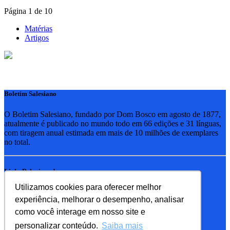
Página 1 de 10
Matérias
Artigos
Boletim Salesiano
O Boletim Salesiano, fundado por Dom Bosco em agosto de 1877,
atualmente é publicado no mundo todo em 66 edições e 31 línguas,
com tiragem anual estimada em mais de 10 milhões de exemplares
no total.
Links Relacionados
Utilizamos cookies para oferecer melhor
RSB - Rede Salesiana Brasil
experiência, melhorar o desempenho, analisar
EDEBE - Editora
UPV - União pela Vida
como você interage em nosso site e
personalizar conteúdo.
Saiba mais
Familia Salesiana