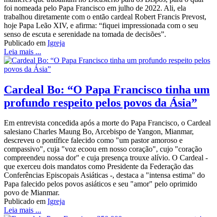
foi nomeada pelo Papa Francisco em julho de 2022. Ali, ela
trabalhou diretamente com o então cardeal Robert Francis Prevost,
hoje Papa Leão XIV, e afirma: “fiquei impressionada com o seu
senso de escuta e serenidade na tomada de decisões”.
Publicado em
Igreja
Leia mais ...
Cardeal Bo: “O Papa Francisco tinha um
profundo respeito pelos povos da Ásia”
Em entrevista concedida após a morte do Papa Francisco, o Cardeal
salesiano Charles Maung Bo, Arcebispo de Yangon, Mianmar,
descreveu o pontífice falecido como "um pastor amoroso e
compassivo", cuja "voz ecoou em nosso coração", cujo "coração
compreendeu nossa dor" e cuja presença trouxe alívio. O Cardeal -
que exerceu dois mandatos como Presidente da Federação das
Conferências Episcopais Asiáticas -, destaca a "intensa estima" do
Papa falecido pelos povos asiáticos e seu "amor" pelo oprimido
povo de Mianmar.
Publicado em
Igreja
Leia mais ...