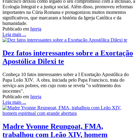
Francisco deixou como legado o seu compromisso com a inclusão, a
Ecologia Integral e a justiça social. Além disso, promoveu reformas
importantes na Cúria Romana e protagonizou muitos momentos
significativos, que marcaram a história da Igreja Católica e da
humanidade.
Publicado em
Igreja
Leia mais ...
Dez fatos interessantes sobre a Exortação
Apostólica Dilexi te
Conheça 10 fatos interessantes sobre a I Exortação Apostólica do
Papa Leão XIV. A obra, iniciada pelo Papa Francisco, trata do
serviço aos pobres, em cujo rosto se revela "o sofrimento dos
inocentes".
Publicado em
Igreja
Leia mais ...
Madre Yvonne Reungoat, FMA,
trabalhou com Leão XIV, homem