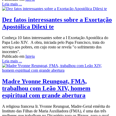
Leia mais ...
Dez fatos interessantes sobre a Exortação
Apostólica Dilexi te
Conheça 10 fatos interessantes sobre a I Exortação Apostólica do
Papa Leão XIV. A obra, iniciada pelo Papa Francisco, trata do
serviço aos pobres, em cujo rosto se revela "o sofrimento dos
inocentes".
Publicado em
Igreja
Leia mais ...
Madre Yvonne Reungoat, FMA,
trabalhou com Leão XIV, homem
espiritual com grande abertura
A religiosa francesa Ir. Yvonne Reungoat, Madre-Geral emérita do
Instituto das Filhas de Maria Auxiliadora (FMA), é uma das três
mulheres que trabalham no Dicastério para os Bispos, para o qual