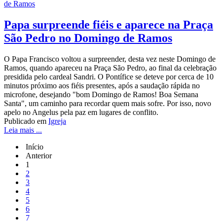
Papa surpreende fiéis e aparece na Praça
São Pedro no Domingo de Ramos
O Papa Francisco voltou a surpreender, desta vez neste Domingo de
Ramos, quando apareceu na Praça São Pedro, ao final da celebração
presidida pelo cardeal Sandri. O Pontífice se deteve por cerca de 10
minutos próximo aos fiéis presentes, após a saudação rápida no
microfone, desejando "bom Domingo de Ramos! Boa Semana
Santa", um caminho para recordar quem mais sofre. Por isso, novo
apelo no Angelus pela paz em lugares de conflito.
Publicado em
Igreja
Leia mais ...
Início
Anterior
1
2
3
4
5
6
7