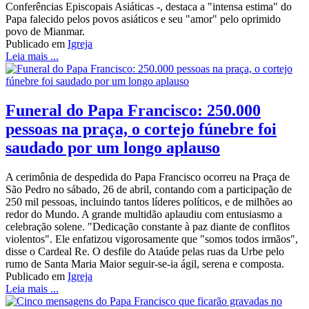
Conferências Episcopais Asiáticas -, destaca a "intensa estima" do
Papa falecido pelos povos asiáticos e seu "amor" pelo oprimido
povo de Mianmar.
Publicado em
Igreja
Leia mais ...
Funeral do Papa Francisco: 250.000
pessoas na praça, o cortejo fúnebre foi
saudado por um longo aplauso
A cerimônia de despedida do Papa Francisco ocorreu na Praça de
São Pedro no sábado, 26 de abril, contando com a participação de
250 mil pessoas, incluindo tantos líderes políticos, e de milhões ao
redor do Mundo. A grande multidão aplaudiu com entusiasmo a
celebração solene. "Dedicação constante à paz diante de conflitos
violentos". Ele enfatizou vigorosamente que "somos todos irmãos",
disse o Cardeal Re. O desfile do Ataúde pelas ruas da Urbe pelo
rumo de Santa Maria Maior seguir-se-ia ágil, serena e composta.
Publicado em
Igreja
Leia mais ...