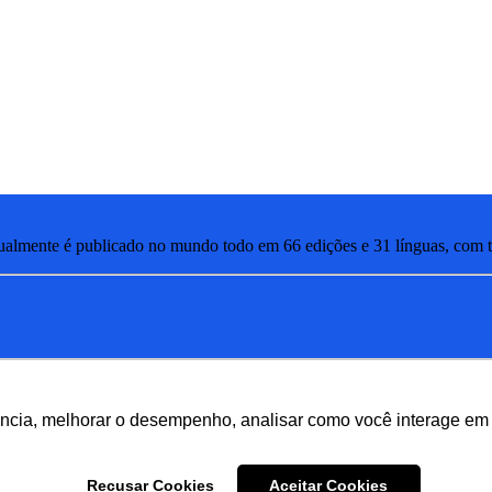
lmente é publicado no mundo todo em 66 edições e 31 línguas, com ti
ência, melhorar o desempenho, analisar como você interage em 
Recusar Cookies
Aceitar Cookies