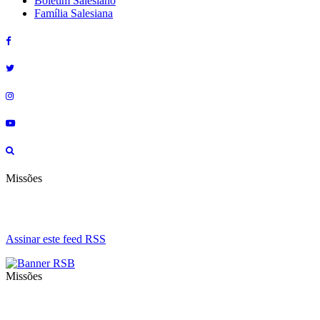
Boletim Salesiano
Família Salesiana
Missões
Assinar este feed RSS
Missões