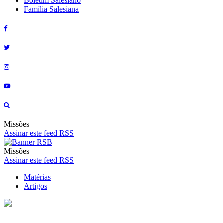
Boletim Salesiano
Família Salesiana
Missões
Assinar este feed RSS
Missões
Assinar este feed RSS
Matérias
Artigos