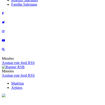
Boletim Salesiano
Família Salesiana
Missões
Assinar este feed RSS
Missões
Assinar este feed RSS
Matérias
Artigos