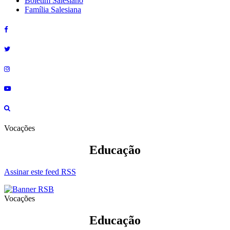
Boletim Salesiano
Família Salesiana
Vocações
Educação
Assinar este feed RSS
Vocações
Educação