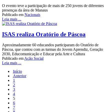
O evento teve a participação de mais de 250 jovens de diferentes
presenças da área de Manaus
Publicado em
Nacionais
Leia mais ...
ISAS realiza Oratório de Páscoa
Aproximadamente 60 educandos participaram do Oratório de
Páscoa, que contou com as turmas do Jovem Aprendiz, Geração
2030, Educomunicação e Educar pela Arte e Cultura
Publicado em
Ação Social
Leia mais ...
Início
Anterior
1
2
3
4
5
6
7
8