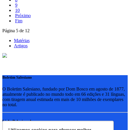
9
10
Próximo
Fim
Página 5 de 12
Matérias
Artigos
Boletim Salesiano
O Boletim Salesiano, fundado por Dom Bosco em agosto de 1877,
atualmente é publicado no mundo todo em 66 edições e 31 línguas,
com tiragem anual estimada em mais de 10 milhões de exemplares
no total.
Links Relacionados