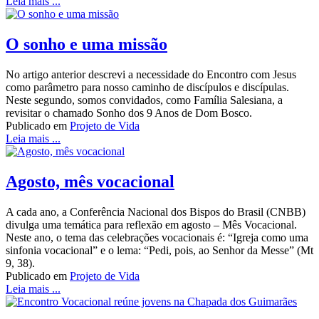
Leia mais ...
O sonho e uma missão
No artigo anterior descrevi a necessidade do Encontro com Jesus
como parâmetro para nosso caminho de discípulos e discípulas.
Neste segundo, somos convidados, como Família Salesiana, a
revisitar o chamado Sonho dos 9 Anos de Dom Bosco.
Publicado em
Projeto de Vida
Leia mais ...
Agosto, mês vocacional
A cada ano, a Conferência Nacional dos Bispos do Brasil (CNBB)
divulga uma temática para reflexão em agosto – Mês Vocacional.
Neste ano, o tema das celebrações vocacionais é: “Igreja como uma
sinfonia vocacional” e o lema: “Pedi, pois, ao Senhor da Messe” (Mt
9, 38).
Publicado em
Projeto de Vida
Leia mais ...