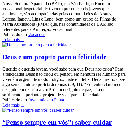
Nossa Senhora Aparecida (BAP), em São Paulo, o Encontro
Vocacional Inspetorial. Estiverem presentes seis jovens que,
atualmente, são acompanhadas pelas comunidades de Araras,
Lorena, Itapevi, Lins e Lapa, bem como um grupo de Filhas de
Maria Auxiliadora (FMA) que, nas comunidades da BAP, são
referentes para a Animação Vocacional.
Publicado em
Vocações
Leia mais ...
Deus e um projeto para a felicidade
Querido e querida jovem, você sabe para que Deus nos criou? Para
a felicidade! Deus não criou ou pensou em nenhum ser humano para
viver à margem, de modo indigno, triste e infeliz. Deus mesmo disse
algo semelhante ao profeta Jeremias (29, 11): “Eu tenho claro meu
desígnio em relação a você, é um desígnio de paz, não de
sofrimento”, portanto, projeto de vida para a felicidade.
Publicado em
Juventude em Pauta
Leia mais ...
“Penso sempre em vós”: saber cuidar