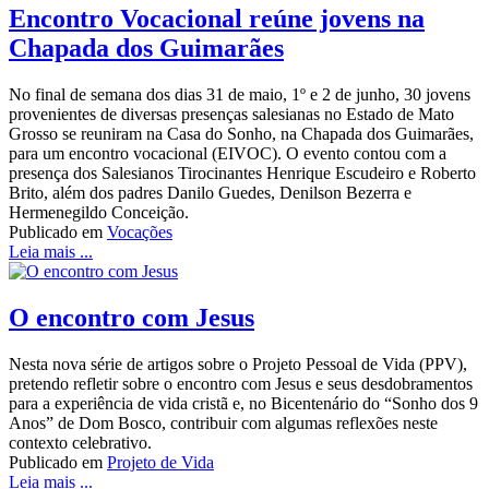
Encontro Vocacional reúne jovens na
Chapada dos Guimarães
No final de semana dos dias 31 de maio, 1º e 2 de junho, 30 jovens
provenientes de diversas presenças salesianas no Estado de Mato
Grosso se reuniram na Casa do Sonho, na Chapada dos Guimarães,
para um encontro vocacional (EIVOC). O evento contou com a
presença dos Salesianos Tirocinantes Henrique Escudeiro e Roberto
Brito, além dos padres Danilo Guedes, Denilson Bezerra e
Hermenegildo Conceição.
Publicado em
Vocações
Leia mais ...
O encontro com Jesus
Nesta nova série de artigos sobre o Projeto Pessoal de Vida (PPV),
pretendo refletir sobre o encontro com Jesus e seus desdobramentos
para a experiência de vida cristã e, no Bicentenário do “Sonho dos 9
Anos” de Dom Bosco, contribuir com algumas reflexões neste
contexto celebrativo.
Publicado em
Projeto de Vida
Leia mais ...