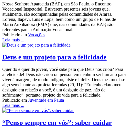
Nossa Senhora Aparecida (BAP), em São Paulo, o Encontro
Vocacional Inspetorial. Estiverem presentes seis jovens que,
atualmente, são acompanhadas pelas comunidades de Araras,
Lorena, Itapevi, Lins e Lapa, bem como um grupo de Filhas de
Maria Auxiliadora (FMA) que, nas comunidades da BAP, são
referentes para a Animação Vocacional.
Publicado em
Vocações
Leia mais ...
Deus e um projeto para a felicidade
Querido e querida jovem, você sabe para que Deus nos criou? Para
a felicidade! Deus não criou ou pensou em nenhum ser humano para
viver à margem, de modo indigno, triste e infeliz. Deus mesmo disse
algo semelhante ao profeta Jeremias (29, 11): “Eu tenho claro meu
desígnio em relação a você, é um desígnio de paz, não de
sofrimento”, portanto, projeto de vida para a felicidade.
Publicado em
Juventude em Pauta
Leia mais ...
“Penso sempre em vós”: saber cuidar