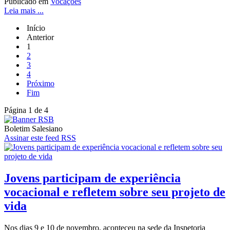
Publicado em
Vocações
Leia mais ...
Início
Anterior
1
2
3
4
Próximo
Fim
Página 1 de 4
Boletim Salesiano
Assinar este feed RSS
Jovens participam de experiência
vocacional e refletem sobre seu projeto de
vida
Nos dias 9 e 10 de novembro, aconteceu na sede da Inspetoria