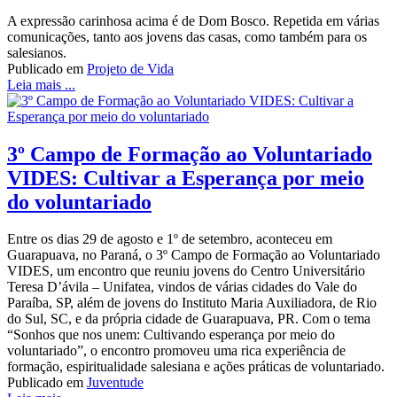
A expressão carinhosa acima é de Dom Bosco. Repetida em várias
comunicações, tanto aos jovens das casas, como também para os
salesianos.
Publicado em
Projeto de Vida
Leia mais ...
3º Campo de Formação ao Voluntariado
VIDES: Cultivar a Esperança por meio
do voluntariado
Entre os dias 29 de agosto e 1º de setembro, aconteceu em
Guarapuava, no Paraná, o 3º Campo de Formação ao Voluntariado
VIDES, um encontro que reuniu jovens do Centro Universitário
Teresa D’ávila – Unifatea, vindos de várias cidades do Vale do
Paraíba, SP, além de jovens do Instituto Maria Auxiliadora, de Rio
do Sul, SC, e da própria cidade de Guarapuava, PR. Com o tema
“Sonhos que nos unem: Cultivando esperança por meio do
voluntariado”, o encontro promoveu uma rica experiência de
formação, espiritualidade salesiana e ações práticas de voluntariado.
Publicado em
Juventude