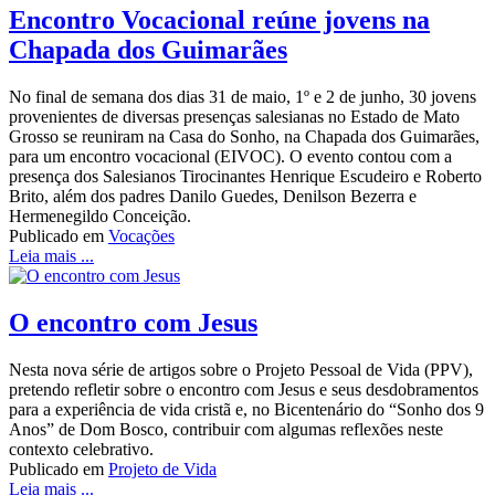
Encontro Vocacional reúne jovens na
Chapada dos Guimarães
No final de semana dos dias 31 de maio, 1º e 2 de junho, 30 jovens
provenientes de diversas presenças salesianas no Estado de Mato
Grosso se reuniram na Casa do Sonho, na Chapada dos Guimarães,
para um encontro vocacional (EIVOC). O evento contou com a
presença dos Salesianos Tirocinantes Henrique Escudeiro e Roberto
Brito, além dos padres Danilo Guedes, Denilson Bezerra e
Hermenegildo Conceição.
Publicado em
Vocações
Leia mais ...
O encontro com Jesus
Nesta nova série de artigos sobre o Projeto Pessoal de Vida (PPV),
pretendo refletir sobre o encontro com Jesus e seus desdobramentos
para a experiência de vida cristã e, no Bicentenário do “Sonho dos 9
Anos” de Dom Bosco, contribuir com algumas reflexões neste
contexto celebrativo.
Publicado em
Projeto de Vida
Leia mais ...