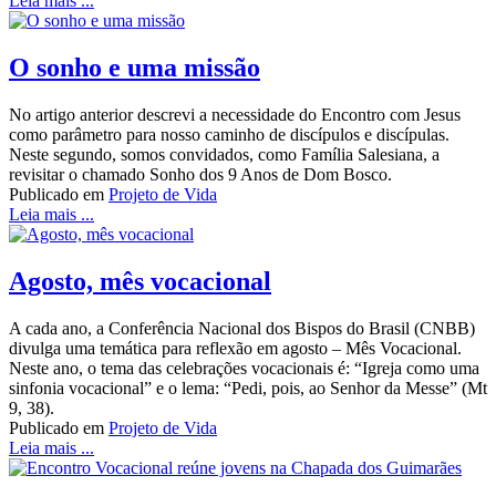
Leia mais ...
O sonho e uma missão
No artigo anterior descrevi a necessidade do Encontro com Jesus
como parâmetro para nosso caminho de discípulos e discípulas.
Neste segundo, somos convidados, como Família Salesiana, a
revisitar o chamado Sonho dos 9 Anos de Dom Bosco.
Publicado em
Projeto de Vida
Leia mais ...
Agosto, mês vocacional
A cada ano, a Conferência Nacional dos Bispos do Brasil (CNBB)
divulga uma temática para reflexão em agosto – Mês Vocacional.
Neste ano, o tema das celebrações vocacionais é: “Igreja como uma
sinfonia vocacional” e o lema: “Pedi, pois, ao Senhor da Messe” (Mt
9, 38).
Publicado em
Projeto de Vida
Leia mais ...