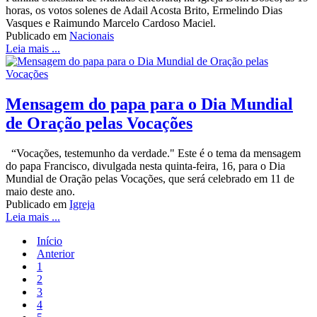
horas, os votos solenes de Adail Acosta Brito, Ermelindo Dias
Vasques e Raimundo Marcelo Cardoso Maciel.
Publicado em
Nacionais
Leia mais ...
Mensagem do papa para o Dia Mundial
de Oração pelas Vocações
“Vocações, testemunho da verdade." Este é o tema da mensagem
do papa Francisco, divulgada nesta quinta-feira, 16, para o Dia
Mundial de Oração pelas Vocações, que será celebrado em 11 de
maio deste ano.
Publicado em
Igreja
Leia mais ...
Início
Anterior
1
2
3
4