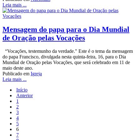
Leia mais ...
Mensagem do papa para o Dia Mundial
de Oração pelas Vocações
“Vocações, testemunho da verdade." Este é o tema da mensagem
do papa Francisco, divulgada nesta quinta-feira, 16, para o Dia
Mundial de Oração pelas Vocações, que será celebrado em 11 de
maio deste ano.
Publicado em
Igreja
Leia mais ...
Início
Anterior
1
2
3
4
5
6
7