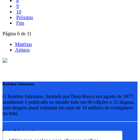
8
9
10
Próximo
Fim
Página 6 de 11
Matérias
Artigos
Boletim Salesiano
O Boletim Salesiano, fundado por Dom Bosco em agosto de 1877,
atualmente é publicado no mundo todo em 66 edições e 31 línguas,
com tiragem anual estimada em mais de 10 milhões de exemplares
no total.
Links Relacionados