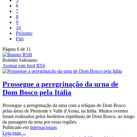
5
6
7
8
9
10
Próximo
Fim
Página 6 de 11
Boletim Salesiano
Assinar este feed RSS
Prossegue a peregrinação da urna de
Dom Bosco pela Itália
Prossegue a peregrinação da urna com a relíquia de Dom Bosco
pelas áreas de Piemonte e Valle d'Aosta, na Itália. Muitos eventos
foram realizados pelos herdeiros espirituais de Dom Bosco, ao longo
da passagem da urna por essas regiões.
Publicado em
Internacionais
Leia mais ...