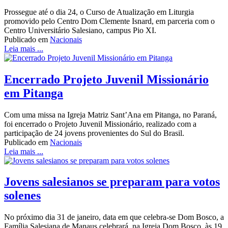
Prossegue até o dia 24, o Curso de Atualização em Liturgia
promovido pelo Centro Dom Clemente Isnard, em parceria com o
Centro Universitário Salesiano, campus Pio XI.
Publicado em
Nacionais
Leia mais ...
Encerrado Projeto Juvenil Missionário
em Pitanga
Com uma missa na Igreja Matriz Sant’Ana em Pitanga, no Paraná,
foi encerrado o Projeto Juvenil Missionário, realizado com a
participação de 24 jovens provenientes do Sul do Brasil.
Publicado em
Nacionais
Leia mais ...
Jovens salesianos se preparam para votos
solenes
No próximo dia 31 de janeiro, data em que celebra-se Dom Bosco, a
Família Salesiana de Manaus celebrará, na Igreja Dom Bosco, às 19