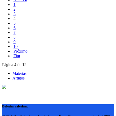
1
2
3
4
5
6
7
8
9
10
Próximo
Fim
Página 4 de 12
Matérias
Artigos
Boletim Salesiano