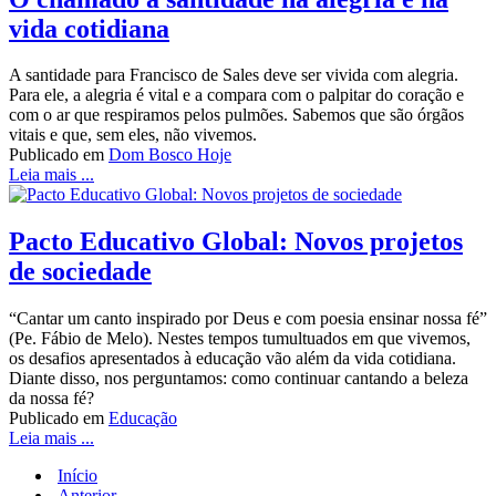
vida cotidiana
A santidade para Francisco de Sales deve ser vivida com alegria.
Para ele, a alegria é vital e a compara com o palpitar do coração e
com o ar que respiramos pelos pulmões. Sabemos que são órgãos
vitais e que, sem eles, não vivemos.
Publicado em
Dom Bosco Hoje
Leia mais ...
Pacto Educativo Global: Novos projetos
de sociedade
“Cantar um canto inspirado por Deus e com poesia ensinar nossa fé”
(Pe. Fábio de Melo). Nestes tempos tumultuados em que vivemos,
os desafios apresentados à educação vão além da vida cotidiana.
Diante disso, nos perguntamos: como continuar cantando a beleza
da nossa fé?
Publicado em
Educação
Leia mais ...
Início
Anterior