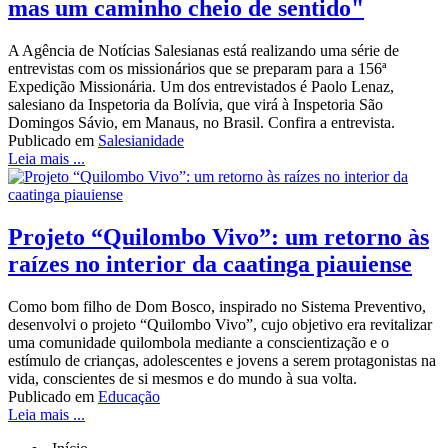
mas um caminho cheio de sentido"
A Agência de Notícias Salesianas está realizando uma série de
entrevistas com os missionários que se preparam para a 156ª
Expedição Missionária. Um dos entrevistados é Paolo Lenaz,
salesiano da Inspetoria da Bolívia, que virá à Inspetoria São
Domingos Sávio, em Manaus, no Brasil. Confira a entrevista.
Publicado em
Salesianidade
Leia mais ...
Projeto “Quilombo Vivo”: um retorno às
raízes no interior da caatinga piauiense
Como bom filho de Dom Bosco, inspirado no Sistema Preventivo,
desenvolvi o projeto “Quilombo Vivo”, cujo objetivo era revitalizar
uma comunidade quilombola mediante a conscientização e o
estímulo de crianças, adolescentes e jovens a serem protagonistas na
vida, conscientes de si mesmos e do mundo à sua volta.
Publicado em
Educação
Leia mais ...