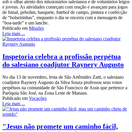
sob o olhar atento dos missionários salesianos e de voluntários leigos
e jovens. As atividades começam com oração e avançam para jogos
de futsal, pebolim, basquete, futebol de campo, pintura e confecção
de “bolseirinhas”, enquanto o dia se encerra com a mensagem de
“boa-tarde” e um lanche.
Publicado em
Missões
Leia mais ...
Inspetoria celebra a profissão perpétua
do salesiano coadjutor Raynery Augusto
No dia 13 de novembro, festa de São Artêmides Zatti, o salesiano
coadjutor Raynery Augusto da Silva Souza professou seus votos
perpétuos na comunidade de São Francisco de Assis que pertence a
Paróquia São José, na Zona Leste de Manaus.
Publicado em
Vocações
Leia mais ...
"Jesus não promete um caminho fácil,