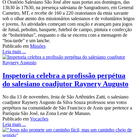
O Oratório Salesiano São José abre suas portas aos domingos, das
13h30 às 17h30, na presença salesiana de Sangradouro, em General
Carneiro, MT, e recebe de 160 a 220 oratorianos da etnia xavante
sob o olhar atento dos missionários salesianos e de voluntários leigos
e jovens. As atividades começam com oração e avançam para jogos
de futsal, pebolim, basquete, futebol de campo, pintura e confecção
de “bolseirinhas”, enquanto o dia se encerra com a mensagem de
“boa-tarde” e um lanche.
Publicado em
Missões
Leia mais ...
Inspetoria celebra a profissão perpétua
do salesiano coadjutor Raynery Augusto
No dia 13 de novembro, festa de São Artêmides Zatti, o salesiano
coadjutor Raynery Augusto da Silva Souza professou seus votos
perpétuos na comunidade de São Francisco de Assis que pertence a
Paróquia São José, na Zona Leste de Manaus.
Publicado em
Vocações
Leia mais ...