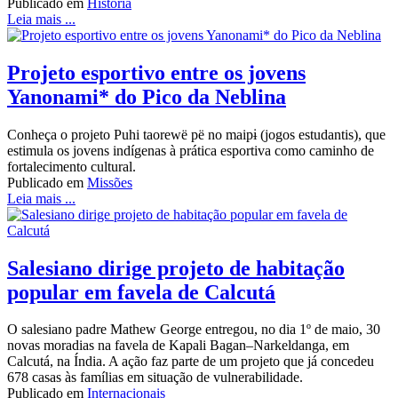
Publicado em
História
Leia mais ...
Projeto esportivo entre os jovens
Yanonami* do Pico da Neblina
Conheça o projeto Puhi taorewë pë no maipɨ (jogos estudantis), que
estimula os jovens indígenas à prática esportiva como caminho de
fortalecimento cultural.
Publicado em
Missões
Leia mais ...
Salesiano dirige projeto de habitação
popular em favela de Calcutá
O salesiano padre Mathew George entregou, no dia 1º de maio, 30
novas moradias na favela de Kapali Bagan–Narkeldanga, em
Calcutá, na Índia. A ação faz parte de um projeto que já concedeu
678 casas às famílias em situação de vulnerabilidade.
Publicado em
Internacionais