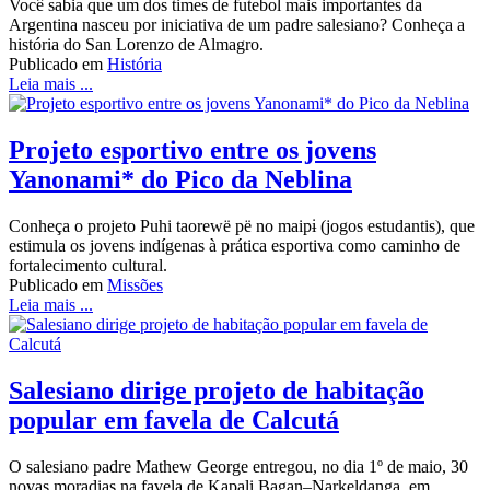
Você sabia que um dos times de futebol mais importantes da
Argentina nasceu por iniciativa de um padre salesiano? Conheça a
história do San Lorenzo de Almagro.
Publicado em
História
Leia mais ...
Projeto esportivo entre os jovens
Yanonami* do Pico da Neblina
Conheça o projeto Puhi taorewë pë no maipɨ (jogos estudantis), que
estimula os jovens indígenas à prática esportiva como caminho de
fortalecimento cultural.
Publicado em
Missões
Leia mais ...
Salesiano dirige projeto de habitação
popular em favela de Calcutá
O salesiano padre Mathew George entregou, no dia 1º de maio, 30
novas moradias na favela de Kapali Bagan–Narkeldanga, em