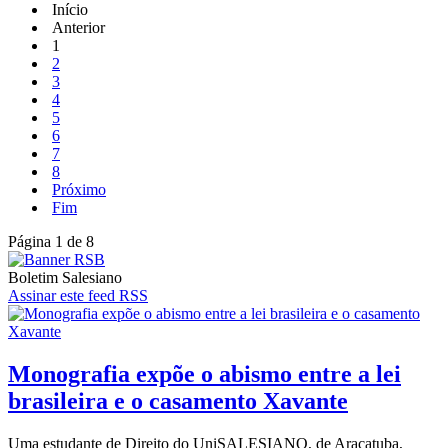
Início
Anterior
1
2
3
4
5
6
7
8
Próximo
Fim
Página 1 de 8
Boletim Salesiano
Assinar este feed RSS
Monografia expõe o abismo entre a lei
brasileira e o casamento Xavante
Uma estudante de Direito do UniSALESIANO, de Araçatuba,