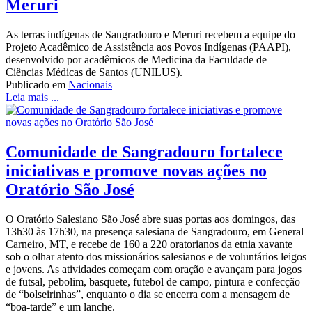
Meruri
As terras indígenas de Sangradouro e Meruri recebem a equipe do
Projeto Acadêmico de Assistência aos Povos Indígenas (PAAPI),
desenvolvido por acadêmicos de Medicina da Faculdade de
Ciências Médicas de Santos (UNILUS).
Publicado em
Nacionais
Leia mais ...
Comunidade de Sangradouro fortalece
iniciativas e promove novas ações no
Oratório São José
O Oratório Salesiano São José abre suas portas aos domingos, das
13h30 às 17h30, na presença salesiana de Sangradouro, em General
Carneiro, MT, e recebe de 160 a 220 oratorianos da etnia xavante
sob o olhar atento dos missionários salesianos e de voluntários leigos
e jovens. As atividades começam com oração e avançam para jogos
de futsal, pebolim, basquete, futebol de campo, pintura e confecção
de “bolseirinhas”, enquanto o dia se encerra com a mensagem de
“boa-tarde” e um lanche.