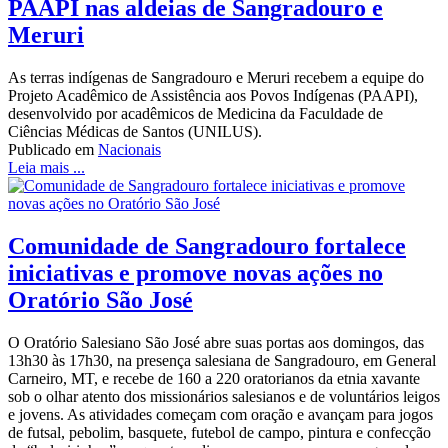
PAAPI nas aldeias de Sangradouro e
Meruri
As terras indígenas de Sangradouro e Meruri recebem a equipe do
Projeto Acadêmico de Assistência aos Povos Indígenas (PAAPI),
desenvolvido por acadêmicos de Medicina da Faculdade de
Ciências Médicas de Santos (UNILUS).
Publicado em
Nacionais
Leia mais ...
Comunidade de Sangradouro fortalece
iniciativas e promove novas ações no
Oratório São José
O Oratório Salesiano São José abre suas portas aos domingos, das
13h30 às 17h30, na presença salesiana de Sangradouro, em General
Carneiro, MT, e recebe de 160 a 220 oratorianos da etnia xavante
sob o olhar atento dos missionários salesianos e de voluntários leigos
e jovens. As atividades começam com oração e avançam para jogos
de futsal, pebolim, basquete, futebol de campo, pintura e confecção