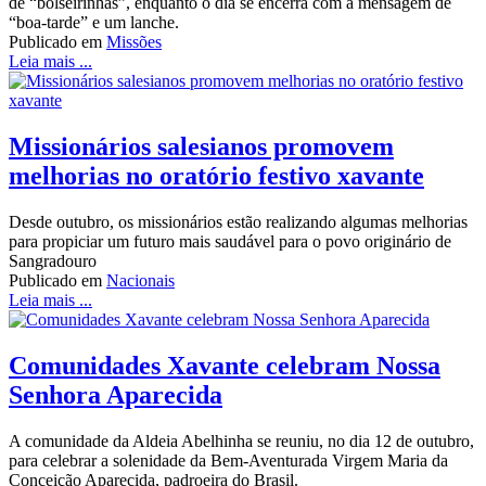
de “bolseirinhas”, enquanto o dia se encerra com a mensagem de
“boa-tarde” e um lanche.
Publicado em
Missões
Leia mais ...
Missionários salesianos promovem
melhorias no oratório festivo xavante
Desde outubro, os missionários estão realizando algumas melhorias
para propiciar um futuro mais saudável para o povo originário de
Sangradouro
Publicado em
Nacionais
Leia mais ...
Comunidades Xavante celebram Nossa
Senhora Aparecida
A comunidade da Aldeia Abelhinha se reuniu, no dia 12 de outubro,
para celebrar a solenidade da Bem-Aventurada Virgem Maria da
Conceição Aparecida, padroeira do Brasil.