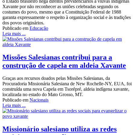
o Estado brasileiro nega direitos previdenciários a viúvas indígenas
Xavante por não reconhecer as uniões celebradas segundo os
costumes do povo, mesmo que a Constituição Federal de 1988
garanta expressamente o respeito à organização social e às tradições
dos povos originários.
Publicado em
Educação
Leia mais ...
Missões Salesianas contribui para a
construção de capela em aldeia Xavante
Graças aos recursos doados pelas Missões Salesianas, da
Procuradoria Missionária Salesiana de New Rochelle-NY, EUA, foi
construída uma nova Capela em Tsorépré, aldeia indígena xavante,
localizada no estado do Mato Grosso, MT.
Publicado em
Nacionais
Leia mais ...
Missionário salesiano utiliza as redes