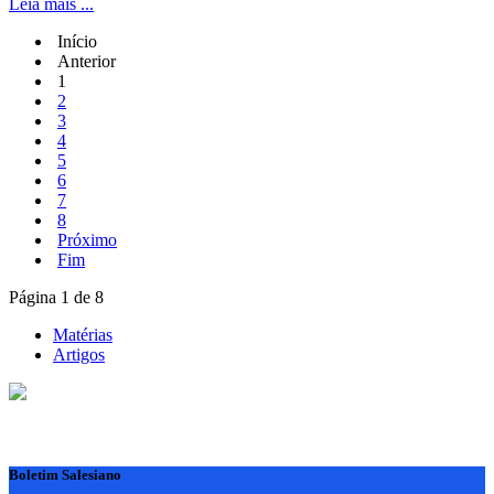
Leia mais ...
Início
Anterior
1
2
3
4
5
6
7
8
Próximo
Fim
Página 1 de 8
Matérias
Artigos
Boletim Salesiano