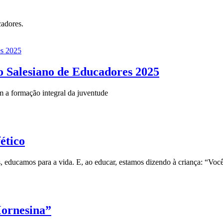
cadores.
o Salesiano de Educadores 2025
 a formação integral da juventude
ético
 educamos para a vida. E, ao educar, estamos dizendo à criança: “Você
Mornesina”