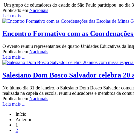
Um grupo de educadores do estado de São Paulo participou, no dia 31
Publicado em
Nacionais
Leia mais ...
Encontro Formativo com as Coordenações 
O evento reuniu representantes de quatro Unidades Educativas da Ins
Publicado em
Nacionais
Leia mais ...
Salesiano Dom Bosco Salvador celebra 20 
No último dia 31 de janeiro, o Salesiano Dom Bosco Salvador comemor
realizada na capela da escola, reuniu educadores e membros da comu
Publicado em
Nacionais
Leia mais ...
Início
Anterior
1
2