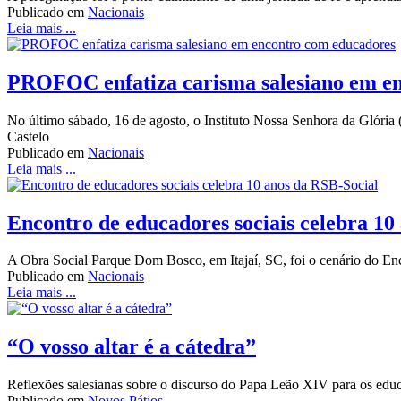
Publicado em
Nacionais
Leia mais ...
PROFOC enfatiza carisma salesiano em e
No último sábado, 16 de agosto, o Instituto Nossa Senhora da Glór
Castelo
Publicado em
Nacionais
Leia mais ...
Encontro de educadores sociais celebra 10
A Obra Social Parque Dom Bosco, em Itajaí, SC, foi o cenário do Enco
Publicado em
Nacionais
Leia mais ...
“O vosso altar é a cátedra”
Reflexões salesianas sobre o discurso do Papa Leão XIV para os edu
Publicado em
Novos Pátios