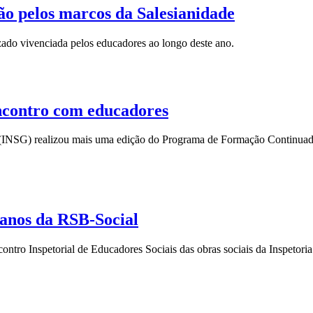
o pelos marcos da Salesianidade
zado vivenciada pelos educadores ao longo deste ano.
ncontro com educadores
ia (INSG) realizou mais uma edição do Programa de Formação Continu
 anos da RSB-Social
ntro Inspetorial de Educadores Sociais das obras sociais da Inspetoria