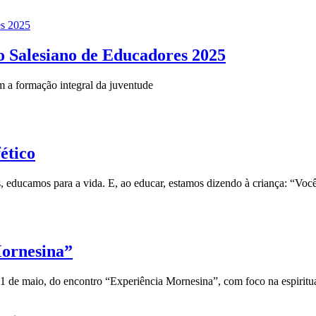
o Salesiano de Educadores 2025
 a formação integral da juventude
ético
 educamos para a vida. E, ao educar, estamos dizendo à criança: “Você
Mornesina”
 de maio, do encontro “Experiência Mornesina”, com foco na espiritua