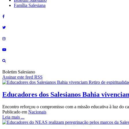
Boletim Salesiano
Família Salesiana
Boletim Salesiano
Assinar este feed RSS
Educadores dos Salesianos Bahia vivenciam
Encontro reforçou o compromisso com a missão educativa à luz do car
Publicado em
Nacionais
Leia mais ...