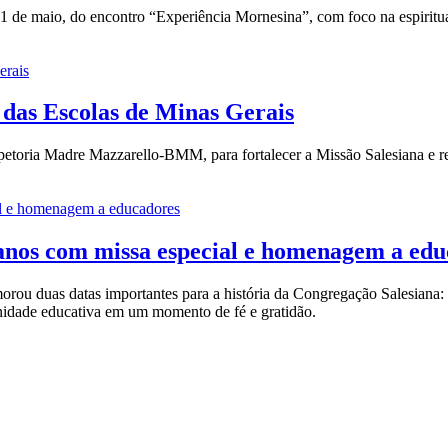
 de maio, do encontro “Experiência Mornesina”, com foco na espiritua
das Escolas de Minas Gerais
petoria Madre Mazzarello-BMM, para fortalecer a Missão Salesiana e ref
anos com missa especial e homenagem a ed
ou duas datas importantes para a história da Congregação Salesiana: os
nidade educativa em um momento de fé e gratidão.