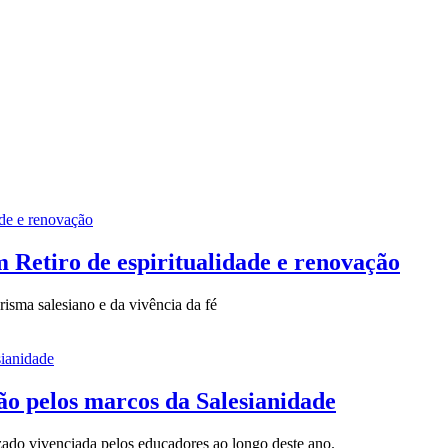
 Retiro de espiritualidade e renovação
isma salesiano e da vivência da fé
o pelos marcos da Salesianidade
zado vivenciada pelos educadores ao longo deste ano.