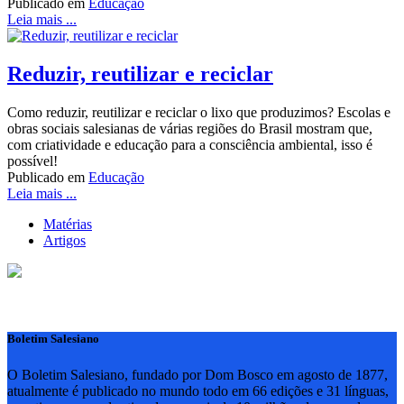
Publicado em
Educação
Leia mais ...
Reduzir, reutilizar e reciclar
Como reduzir, reutilizar e reciclar o lixo que produzimos? Escolas e
obras sociais salesianas de várias regiões do Brasil mostram que,
com criatividade e educação para a consciência ambiental, isso é
possível!
Publicado em
Educação
Leia mais ...
Matérias
Artigos
Boletim Salesiano
O Boletim Salesiano, fundado por Dom Bosco em agosto de 1877,
atualmente é publicado no mundo todo em 66 edições e 31 línguas,