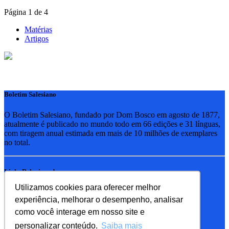
Página 1 de 4
Matérias
Artigos
Boletim Salesiano
O Boletim Salesiano, fundado por Dom Bosco em agosto de 1877,
atualmente é publicado no mundo todo em 66 edições e 31 línguas,
com tiragem anual estimada em mais de 10 milhões de exemplares
no total.
Links Relacionados
Utilizamos cookies para oferecer melhor
RSB - Rede Salesiana Brasil
experiência, melhorar o desempenho, analisar
EDEBE - Editora
UPV - União pela Vida
como você interage em nosso site e
personalizar conteúdo.
Saiba mais