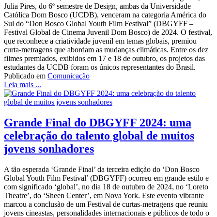
Julia Pires, do 6º semestre de Design, ambas da Universidade
Católica Dom Bosco (UCDB), venceram na categoria América do
Sul do “Don Bosco Global Youth Film Festival” (DBGYFF –
Festival Global de Cinema Juvenil Dom Bosco) de 2024. O festival,
que reconhece a criatividade juvenil em temas globais, premiou
curta-metragens que abordam as mudanças climáticas. Entre os dez
filmes premiados, exibidos em 17 e 18 de outubro, os projetos das
estudantes da UCDB foram os únicos representantes do Brasil.
Publicado em
Comunicação
Leia mais ...
Grande Final do DBGYFF 2024: uma
celebração do talento global de muitos
jovens sonhadores
A tão esperada ‘Grande Final’ da terceira edição do ‘Don Bosco
Global Youth Film Festival’ (DBGYFF) ocorreu em grande estilo e
com significado ‘global’, no dia 18 de outubro de 2024, no ‘Loreto
Theatre’, do ‘Sheen Center’, em Nova York. Este evento vibrante
marcou a conclusão de um Festival de curtas-metragens que reuniu
jovens cineastas, personalidades internacionais e públicos de todo o