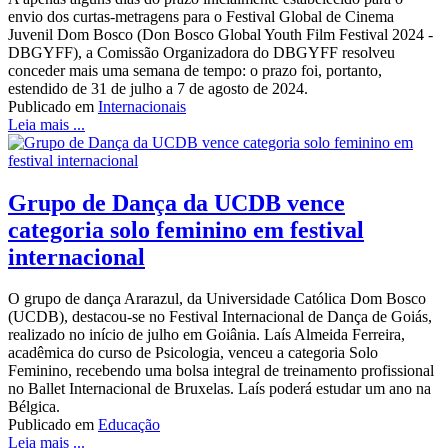
envio dos curtas-metragens para o Festival Global de Cinema
Juvenil Dom Bosco (Don Bosco Global Youth Film Festival 2024 -
DBGYFF), a Comissão Organizadora do DBGYFF resolveu
conceder mais uma semana de tempo: o prazo foi, portanto,
estendido de 31 de julho a 7 de agosto de 2024.
Publicado em
Internacionais
Leia mais ...
Grupo de Dança da UCDB vence
categoria solo feminino em festival
internacional
O grupo de dança Ararazul, da Universidade Católica Dom Bosco
(UCDB), destacou-se no Festival Internacional de Dança de Goiás,
realizado no início de julho em Goiânia. Laís Almeida Ferreira,
acadêmica do curso de Psicologia, venceu a categoria Solo
Feminino, recebendo uma bolsa integral de treinamento profissional
no Ballet Internacional de Bruxelas. Laís poderá estudar um ano na
Bélgica.
Publicado em
Educação
Leia mais ...