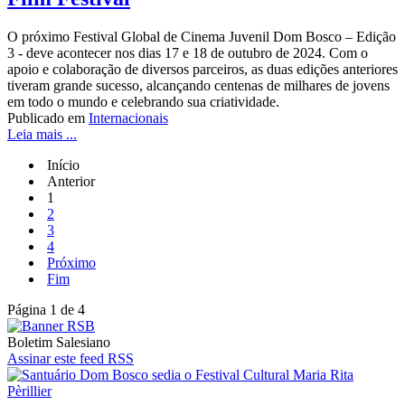
O próximo Festival Global de Cinema Juvenil Dom Bosco – Edição
3 - deve acontecer nos dias 17 e 18 de outubro de 2024. Com o
apoio e colaboração de diversos parceiros, as duas edições anteriores
tiveram grande sucesso, alcançando centenas de milhares de jovens
em todo o mundo e celebrando sua criatividade.
Publicado em
Internacionais
Leia mais ...
Início
Anterior
1
2
3
4
Próximo
Fim
Página 1 de 4
Boletim Salesiano
Assinar este feed RSS