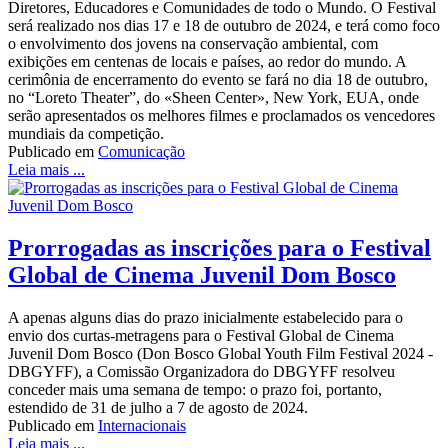
Diretores, Educadores e Comunidades de todo o Mundo. O Festival
será realizado nos dias 17 e 18 de outubro de 2024, e terá como foco
o envolvimento dos jovens na conservação ambiental, com
exibições em centenas de locais e países, ao redor do mundo. A
cerimônia de encerramento do evento se fará no dia 18 de outubro,
no “Loreto Theater”, do «Sheen Center», New York, EUA, onde
serão apresentados os melhores filmes e proclamados os vencedores
mundiais da competição.
Publicado em
Comunicação
Leia mais ...
Prorrogadas as inscrições para o Festival
Global de Cinema Juvenil Dom Bosco
A apenas alguns dias do prazo inicialmente estabelecido para o
envio dos curtas-metragens para o Festival Global de Cinema
Juvenil Dom Bosco (Don Bosco Global Youth Film Festival 2024 -
DBGYFF), a Comissão Organizadora do DBGYFF resolveu
conceder mais uma semana de tempo: o prazo foi, portanto,
estendido de 31 de julho a 7 de agosto de 2024.
Publicado em
Internacionais
Leia mais ...