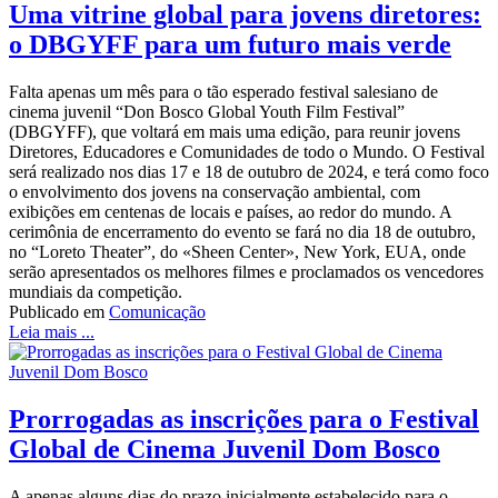
Uma vitrine global para jovens diretores:
o DBGYFF para um futuro mais verde
Falta apenas um mês para o tão esperado festival salesiano de
cinema juvenil “Don Bosco Global Youth Film Festival”
(DBGYFF), que voltará em mais uma edição, para reunir jovens
Diretores, Educadores e Comunidades de todo o Mundo. O Festival
será realizado nos dias 17 e 18 de outubro de 2024, e terá como foco
o envolvimento dos jovens na conservação ambiental, com
exibições em centenas de locais e países, ao redor do mundo. A
cerimônia de encerramento do evento se fará no dia 18 de outubro,
no “Loreto Theater”, do «Sheen Center», New York, EUA, onde
serão apresentados os melhores filmes e proclamados os vencedores
mundiais da competição.
Publicado em
Comunicação
Leia mais ...
Prorrogadas as inscrições para o Festival
Global de Cinema Juvenil Dom Bosco
A apenas alguns dias do prazo inicialmente estabelecido para o