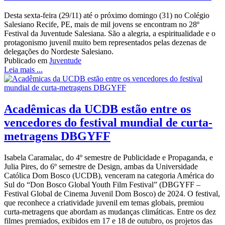
Desta sexta-feira (29/11) até o próximo domingo (31) no Colégio
Salesiano Recife, PE, mais de mil jovens se encontram no 28º
Festival da Juventude Salesiana. São a alegria, a espiritualidade e o
protagonismo juvenil muito bem representados pelas dezenas de
delegações do Nordeste Salesiano.
Publicado em
Juventude
Leia mais ...
Acadêmicas da UCDB estão entre os
vencedores do festival mundial de curta-
metragens DBGYFF
Isabela Caramalac, do 4º semestre de Publicidade e Propaganda, e
Julia Pires, do 6º semestre de Design, ambas da Universidade
Católica Dom Bosco (UCDB), venceram na categoria América do
Sul do “Don Bosco Global Youth Film Festival” (DBGYFF –
Festival Global de Cinema Juvenil Dom Bosco) de 2024. O festival,
que reconhece a criatividade juvenil em temas globais, premiou
curta-metragens que abordam as mudanças climáticas. Entre os dez
filmes premiados, exibidos em 17 e 18 de outubro, os projetos das