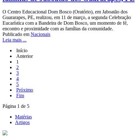
O Centro Educacional Dom Bosco (Oratório), em Jaboatão dos
Guararapes, PE, realizou, em 11 de março, a segunda Celebração
Eucarística com a Bandeira de Dom Bosco, um momento de fé,
encontro e proximidade com as famílias da comunidade.
Publicado em
Nacionais
Leia mais ...
Início
Anterior
1
2
3
4
5
Próximo
Fim
Página 1 de 5
Matérias
Artigos