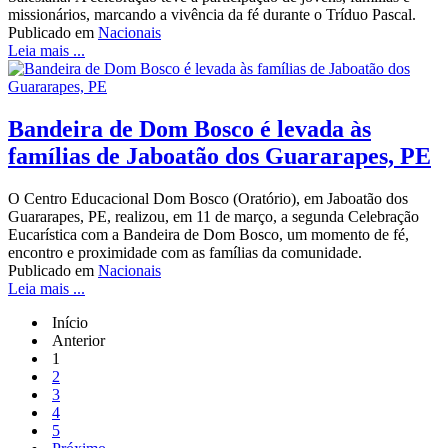
missionários, marcando a vivência da fé durante o Tríduo Pascal.
Publicado em
Nacionais
Leia mais ...
Bandeira de Dom Bosco é levada às
famílias de Jaboatão dos Guararapes, PE
O Centro Educacional Dom Bosco (Oratório), em Jaboatão dos
Guararapes, PE, realizou, em 11 de março, a segunda Celebração
Eucarística com a Bandeira de Dom Bosco, um momento de fé,
encontro e proximidade com as famílias da comunidade.
Publicado em
Nacionais
Leia mais ...
Início
Anterior
1
2
3
4
5