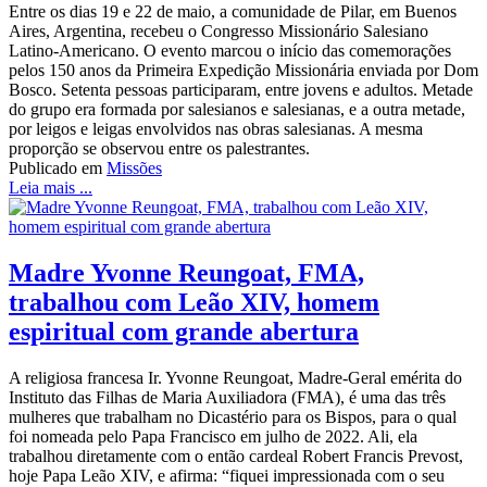
Entre os dias 19 e 22 de maio, a comunidade de Pilar, em Buenos
Aires, Argentina, recebeu o Congresso Missionário Salesiano
Latino-Americano. O evento marcou o início das comemorações
pelos 150 anos da Primeira Expedição Missionária enviada por Dom
Bosco. Setenta pessoas participaram, entre jovens e adultos. Metade
do grupo era formada por salesianos e salesianas, e a outra metade,
por leigos e leigas envolvidos nas obras salesianas. A mesma
proporção se observou entre os palestrantes.
Publicado em
Missões
Leia mais ...
Madre Yvonne Reungoat, FMA,
trabalhou com Leão XIV, homem
espiritual com grande abertura
A religiosa francesa Ir. Yvonne Reungoat, Madre-Geral emérita do
Instituto das Filhas de Maria Auxiliadora (FMA), é uma das três
mulheres que trabalham no Dicastério para os Bispos, para o qual
foi nomeada pelo Papa Francisco em julho de 2022. Ali, ela
trabalhou diretamente com o então cardeal Robert Francis Prevost,
hoje Papa Leão XIV, e afirma: “fiquei impressionada com o seu