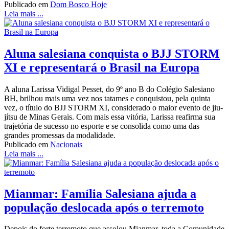
Publicado em
Dom Bosco Hoje
Leia mais ...
Aluna salesiana conquista o BJJ STORM
XI e representará o Brasil na Europa
A aluna Larissa Vidigal Pesset, do 9º ano B do Colégio Salesiano
BH, brilhou mais uma vez nos tatames e conquistou, pela quinta
vez, o título do BJJ STORM XI, considerado o maior evento de jiu-
jítsu de Minas Gerais. Com mais essa vitória, Larissa reafirma sua
trajetória de sucesso no esporte e se consolida como uma das
grandes promessas da modalidade.
Publicado em
Nacionais
Leia mais ...
Mianmar: Família Salesiana ajuda a
população deslocada após o terremoto
Depois do forte terremoto que assolou Mianmar, toda a Comunidade