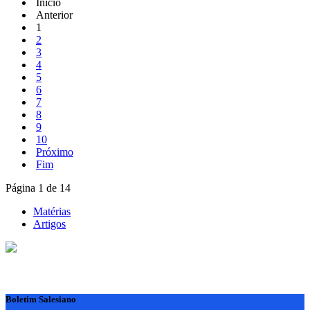
Início
Anterior
1
2
3
4
5
6
7
8
9
10
Próximo
Fim
Página 1 de 14
Matérias
Artigos
Boletim Salesiano