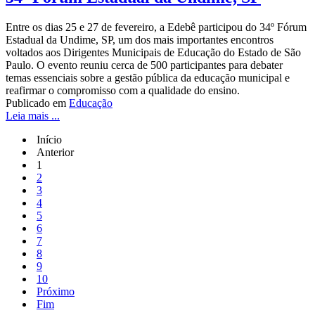
Entre os dias 25 e 27 de fevereiro, a Edebê participou do 34º Fórum
Estadual da Undime, SP, um dos mais importantes encontros
voltados aos Dirigentes Municipais de Educação do Estado de São
Paulo. O evento reuniu cerca de 500 participantes para debater
temas essenciais sobre a gestão pública da educação municipal e
reafirmar o compromisso com a qualidade do ensino.
Publicado em
Educação
Leia mais ...
Início
Anterior
1
2
3
4
5
6
7
8
9
10
Próximo
Fim