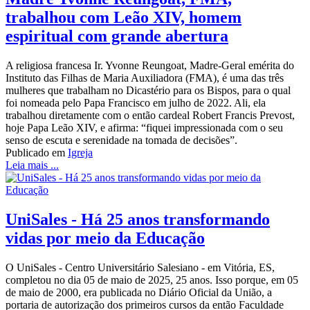
trabalhou com Leão XIV, homem
espiritual com grande abertura
A religiosa francesa Ir. Yvonne Reungoat, Madre-Geral emérita do
Instituto das Filhas de Maria Auxiliadora (FMA), é uma das três
mulheres que trabalham no Dicastério para os Bispos, para o qual
foi nomeada pelo Papa Francisco em julho de 2022. Ali, ela
trabalhou diretamente com o então cardeal Robert Francis Prevost,
hoje Papa Leão XIV, e afirma: “fiquei impressionada com o seu
senso de escuta e serenidade na tomada de decisões”.
Publicado em
Igreja
Leia mais ...
UniSales - Há 25 anos transformando
vidas por meio da Educação
O UniSales - Centro Universitário Salesiano - em Vitória, ES,
completou no dia 05 de maio de 2025, 25 anos. Isso porque, em 05
de maio de 2000, era publicada no Diário Oficial da União, a
portaria de autorização dos primeiros cursos da então Faculdade