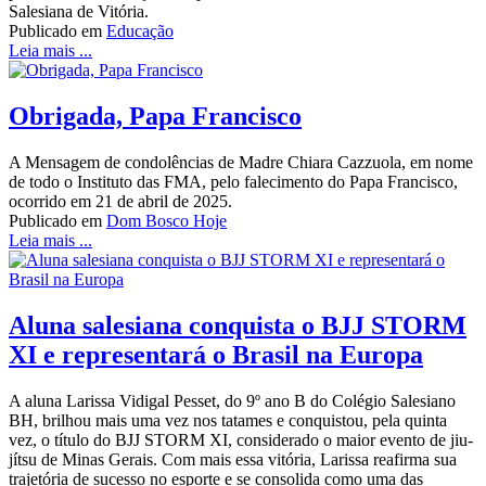
Salesiana de Vitória.
Publicado em
Educação
Leia mais ...
Obrigada, Papa Francisco
A Mensagem de condolências de Madre Chiara Cazzuola, em nome
de todo o Instituto das FMA, pelo falecimento do Papa Francisco,
ocorrido em 21 de abril de 2025.
Publicado em
Dom Bosco Hoje
Leia mais ...
Aluna salesiana conquista o BJJ STORM
XI e representará o Brasil na Europa
A aluna Larissa Vidigal Pesset, do 9º ano B do Colégio Salesiano
BH, brilhou mais uma vez nos tatames e conquistou, pela quinta
vez, o título do BJJ STORM XI, considerado o maior evento de jiu-
jítsu de Minas Gerais. Com mais essa vitória, Larissa reafirma sua
trajetória de sucesso no esporte e se consolida como uma das