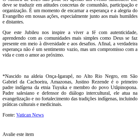
deve se traduzir em atitudes concretas de comunhão, participação e
organização. É um momento de encarnar a esperança e a alegria do
Evangelho em nossas ações, especialmente junto aos mais humildes
e distantes.
Que este Jubileu nos inspire a viver a fé com autenticidade,
aprendendo com as comunidades mais simples como Deus se faz
presente em meio à diversidade e aos desafios. Afinal, a verdadeira
esperança não é um sentimento vazio, mas um compromisso com a
vida e com o amor ao próximo.
*Nascido na aldeia Onça-Igarapé, no Alto Rio Negro, em São
Gabriel da Cachoeira, Amazonas, Justino Rezende é o primeiro
padre indígena da etnia Tuyuka e membro do povo Utãpinopona.
Padre salesiano e defensor do diálogo intercultural, ele atua na
evangelização e no fortalecimento das tradições indígenas, incluindo
práticas culturais e medicinais.
Fonte:
Vatican News
Avalie este item