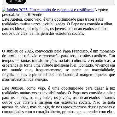
Arquivo
pessoal Justino Rezende
Este Jubileu, como vejo, é uma oportunidade para trazer à luz
realidades muitas vezes invisibilizadas. O Papa nos convida a olhar
para os idosos, os migrantes, os jovens, os encarcerados e tantos
outros que vivem à margem das estruturas sociais.
O Jubileu de 2025, convocado pelo Papa Francisco, é um momento
de profunda reflexão e renovação para nós, cristãos católicos. Em
tempos de tantas transformações sociais, culturais e econômicas, a
esperança se torna uma virtude indispensável. Contudo, vivemos em
um mundo que, frequentemente, se perde na materialidade,
fragilizando as espiritualidades e deixando à margem aqueles que
mais necessitam de atenção.
Este Jubileu, como vejo, é uma oportunidade para trazer à luz
realidades muitas vezes invisibilizadas. O Papa nos convida a olhar
para os idosos, os migrantes, os jovens, os encarcerados e tantos
outros que vivem à margem das estruturas sociais. Não se trata
apenas de olhar, mas de agir, de nos aproximarmos dessas pessoas e
comunidades com o coração aberto, prontos para aprender com elas.