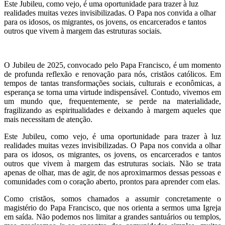
Este Jubileu, como vejo, é uma oportunidade para trazer à luz
realidades muitas vezes invisibilizadas. O Papa nos convida a olhar
para os idosos, os migrantes, os jovens, os encarcerados e tantos
outros que vivem à margem das estruturas sociais.
O Jubileu de 2025, convocado pelo Papa Francisco, é um momento
de profunda reflexão e renovação para nós, cristãos católicos. Em
tempos de tantas transformações sociais, culturais e econômicas, a
esperança se torna uma virtude indispensável. Contudo, vivemos em
um mundo que, frequentemente, se perde na materialidade,
fragilizando as espiritualidades e deixando à margem aqueles que
mais necessitam de atenção.
Este Jubileu, como vejo, é uma oportunidade para trazer à luz
realidades muitas vezes invisibilizadas. O Papa nos convida a olhar
para os idosos, os migrantes, os jovens, os encarcerados e tantos
outros que vivem à margem das estruturas sociais. Não se trata
apenas de olhar, mas de agir, de nos aproximarmos dessas pessoas e
comunidades com o coração aberto, prontos para aprender com elas.
Como cristãos, somos chamados a assumir concretamente o
magistério do Papa Francisco, que nos orienta a sermos uma Igreja
em saída. Não podemos nos limitar a grandes santuários ou templos,