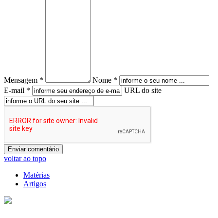
Mensagem *
Nome *
E-mail *
URL do site
voltar ao topo
Matérias
Artigos