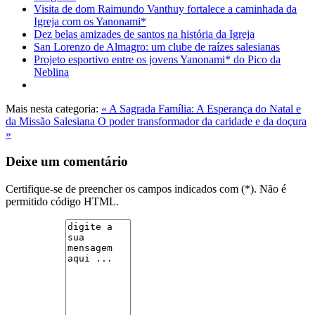
Visita de dom Raimundo Vanthuy fortalece a caminhada da
Igreja com os Yanonami*
Dez belas amizades de santos na história da Igreja
San Lorenzo de Almagro: um clube de raízes salesianas
Projeto esportivo entre os jovens Yanonami* do Pico da
Neblina
Mais nesta categoria:
« A Sagrada Família: A Esperança do Natal e
da Missão Salesiana
O poder transformador da caridade e da doçura
»
Deixe um comentário
Certifique-se de preencher os campos indicados com (*). Não é
permitido código HTML.