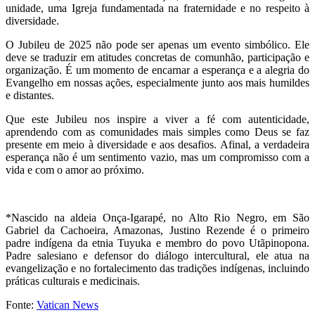
unidade, uma Igreja fundamentada na fraternidade e no respeito à
diversidade.
O Jubileu de 2025 não pode ser apenas um evento simbólico. Ele
deve se traduzir em atitudes concretas de comunhão, participação e
organização. É um momento de encarnar a esperança e a alegria do
Evangelho em nossas ações, especialmente junto aos mais humildes
e distantes.
Que este Jubileu nos inspire a viver a fé com autenticidade,
aprendendo com as comunidades mais simples como Deus se faz
presente em meio à diversidade e aos desafios. Afinal, a verdadeira
esperança não é um sentimento vazio, mas um compromisso com a
vida e com o amor ao próximo.
*Nascido na aldeia Onça-Igarapé, no Alto Rio Negro, em São
Gabriel da Cachoeira, Amazonas, Justino Rezende é o primeiro
padre indígena da etnia Tuyuka e membro do povo Utãpinopona.
Padre salesiano e defensor do diálogo intercultural, ele atua na
evangelização e no fortalecimento das tradições indígenas, incluindo
práticas culturais e medicinais.
Fonte:
Vatican News