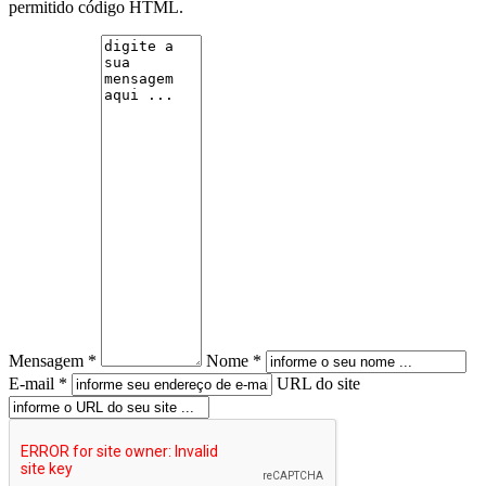
permitido código HTML.
Mensagem *
Nome *
E-mail *
URL do site