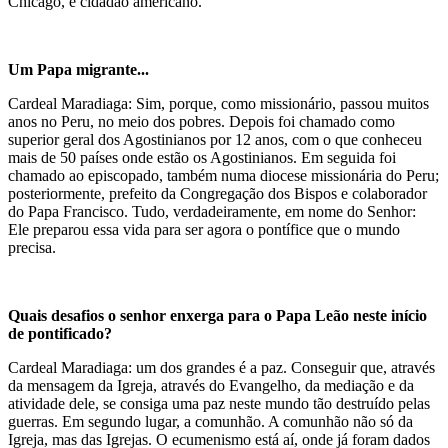
Chicago, é cidadão americano.
Um Papa migrante...
Cardeal Maradiaga: Sim, porque, como missionário, passou muitos
anos no Peru, no meio dos pobres. Depois foi chamado como
superior geral dos Agostinianos por 12 anos, com o que conheceu
mais de 50 países onde estão os Agostinianos. Em seguida foi
chamado ao episcopado, também numa diocese missionária do Peru;
posteriormente, prefeito da Congregação dos Bispos e colaborador
do Papa Francisco. Tudo, verdadeiramente, em nome do Senhor:
Ele preparou essa vida para ser agora o pontífice que o mundo
precisa.
Quais desafios o senhor enxerga para o Papa Leão neste início
de pontificado?
Cardeal Maradiaga: um dos grandes é a paz. Conseguir que, através
da mensagem da Igreja, através do Evangelho, da mediação e da
atividade dele, se consiga uma paz neste mundo tão destruído pelas
guerras. Em segundo lugar, a comunhão. A comunhão não só da
Igreja, mas das Igrejas. O ecumenismo está aí, onde já foram dados