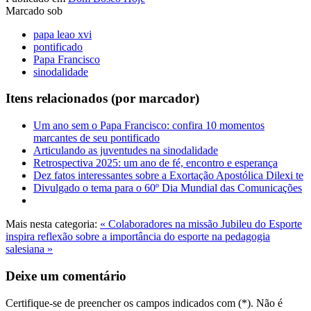
Marcado sob
papa leao xvi
pontificado
Papa Francisco
sinodalidade
Itens relacionados (por marcador)
Um ano sem o Papa Francisco: confira 10 momentos
marcantes de seu pontificado
Articulando as juventudes na sinodalidade
Retrospectiva 2025: um ano de fé, encontro e esperança
Dez fatos interessantes sobre a Exortação Apostólica Dilexi te
Divulgado o tema para o 60º Dia Mundial das Comunicações
Mais nesta categoria:
« Colaboradores na missão
Jubileu do Esporte
inspira reflexão sobre a importância do esporte na pedagogia
salesiana »
Deixe um comentário
Certifique-se de preencher os campos indicados com (*). Não é