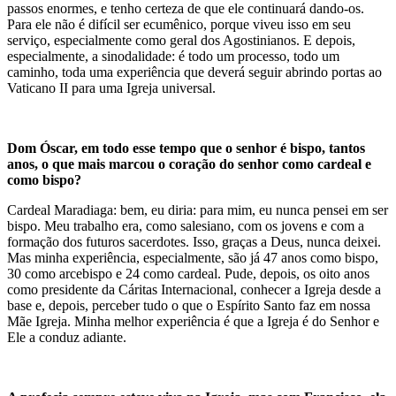
passos enormes, e tenho certeza de que ele continuará dando-os.
Para ele não é difícil ser ecumênico, porque viveu isso em seu
serviço, especialmente como geral dos Agostinianos. E depois,
especialmente, a sinodalidade: é todo um processo, todo um
caminho, toda uma experiência que deverá seguir abrindo portas ao
Vaticano II para uma Igreja universal.
Dom Óscar, em todo esse tempo que o senhor é bispo, tantos
anos, o que mais marcou o coração do senhor como cardeal e
como bispo?
Cardeal Maradiaga: bem, eu diria: para mim, eu nunca pensei em ser
bispo. Meu trabalho era, como salesiano, com os jovens e com a
formação dos futuros sacerdotes. Isso, graças a Deus, nunca deixei.
Mas minha experiência, especialmente, são já 47 anos como bispo,
30 como arcebispo e 24 como cardeal. Pude, depois, os oito anos
como presidente da Cáritas Internacional, conhecer a Igreja desde a
base e, depois, perceber tudo o que o Espírito Santo faz em nossa
Mãe Igreja. Minha melhor experiência é que a Igreja é do Senhor e
Ele a conduz adiante.