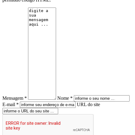
Mensagem *
Nome *
E-mail *
URL do site