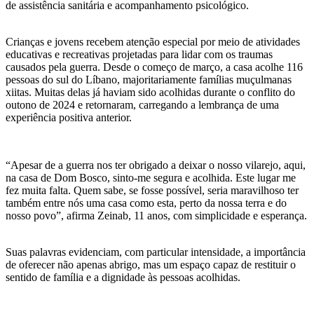
de assistência sanitária e acompanhamento psicológico.
Crianças e jovens recebem atenção especial por meio de atividades
educativas e recreativas projetadas para lidar com os traumas
causados pela guerra. Desde o começo de março, a casa acolhe 116
pessoas do sul do Líbano, majoritariamente famílias muçulmanas
xiitas. Muitas delas já haviam sido acolhidas durante o conflito do
outono de 2024 e retornaram, carregando a lembrança de uma
experiência positiva anterior.
“Apesar de a guerra nos ter obrigado a deixar o nosso vilarejo, aqui,
na casa de Dom Bosco, sinto-me segura e acolhida. Este lugar me
fez muita falta. Quem sabe, se fosse possível, seria maravilhoso ter
também entre nós uma casa como esta, perto da nossa terra e do
nosso povo”, afirma Zeinab, 11 anos, com simplicidade e esperança.
Suas palavras evidenciam, com particular intensidade, a importância
de oferecer não apenas abrigo, mas um espaço capaz de restituir o
sentido de família e a dignidade às pessoas acolhidas.