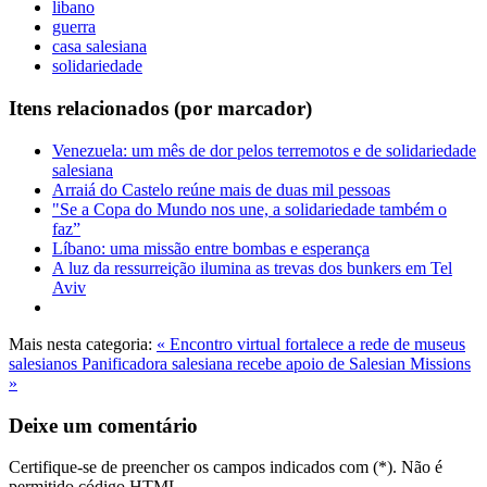
libano
guerra
casa salesiana
solidariedade
Itens relacionados (por marcador)
Venezuela: um mês de dor pelos terremotos e de solidariedade
salesiana
Arraiá do Castelo reúne mais de duas mil pessoas
"Se a Copa do Mundo nos une, a solidariedade também o
faz”
Líbano: uma missão entre bombas e esperança
A luz da ressurreição ilumina as trevas dos bunkers em Tel
Aviv
Mais nesta categoria:
« Encontro virtual fortalece a rede de museus
salesianos
Panificadora salesiana recebe apoio de Salesian Missions
»
Deixe um comentário
Certifique-se de preencher os campos indicados com (*). Não é
permitido código HTML.