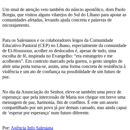
Um sinal de atenção veio também do núncio apostólico, dom Paolo
Borgia, que visitou alguns vilarejos do Sul do Líbano para apoiar as
comunidades afetadas, levando ajuda concreta e palavras de
encorajamento.
Para os Salesianos e os colaboradores leigos da Comunidade
Educativo-Pastoral (CEP) no Líbano, especialmente da comunidade
de El-Houssoun, acolher os deslocados é, apesar de tudo, uma
escolha de fé, inspirada no Evangelho: “era estrangeiro e me
acolhestes”. Em contexto marcado pela guerra, o gesto simples de
abrir uma porta torna-se, assim, uma forma concreta de resistência à
violência e um ato de confiança na possibilidade de um futuro de
paz.
No dia da Anunciação do Senhor, eleve-se também uma prece de
esperança: que pela intercessão de Maria nos chegue em breve uma
mensagem de paz, harmonia, fim de conflitos. É este um anseio
compartilhado por um povo já por demais cansado, mas ainda capaz
de ‘esperar por esperança’ num futuro diferente.
Por:
Agência Info Salesiana