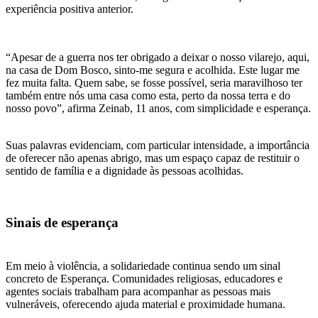
experiência positiva anterior.
“Apesar de a guerra nos ter obrigado a deixar o nosso vilarejo, aqui,
na casa de Dom Bosco, sinto-me segura e acolhida. Este lugar me
fez muita falta. Quem sabe, se fosse possível, seria maravilhoso ter
também entre nós uma casa como esta, perto da nossa terra e do
nosso povo”, afirma Zeinab, 11 anos, com simplicidade e esperança.
Suas palavras evidenciam, com particular intensidade, a importância
de oferecer não apenas abrigo, mas um espaço capaz de restituir o
sentido de família e a dignidade às pessoas acolhidas.
Sinais de esperança
Em meio à violência, a solidariedade continua sendo um sinal
concreto de Esperança. Comunidades religiosas, educadores e
agentes sociais trabalham para acompanhar as pessoas mais
vulneráveis, oferecendo ajuda material e proximidade humana.