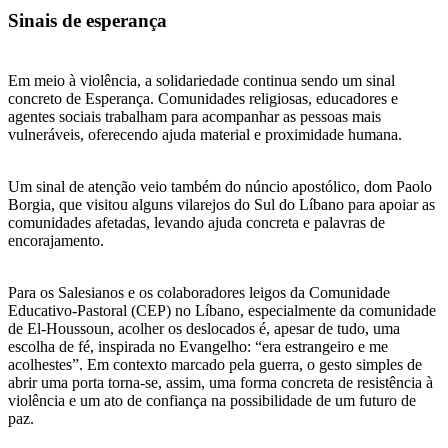
Sinais de esperança
Em meio à violência, a solidariedade continua sendo um sinal
concreto de Esperança. Comunidades religiosas, educadores e
agentes sociais trabalham para acompanhar as pessoas mais
vulneráveis, oferecendo ajuda material e proximidade humana.
Um sinal de atenção veio também do núncio apostólico, dom Paolo
Borgia, que visitou alguns vilarejos do Sul do Líbano para apoiar as
comunidades afetadas, levando ajuda concreta e palavras de
encorajamento.
Para os Salesianos e os colaboradores leigos da Comunidade
Educativo-Pastoral (CEP) no Líbano, especialmente da comunidade
de El-Houssoun, acolher os deslocados é, apesar de tudo, uma
escolha de fé, inspirada no Evangelho: “era estrangeiro e me
acolhestes”. Em contexto marcado pela guerra, o gesto simples de
abrir uma porta torna-se, assim, uma forma concreta de resistência à
violência e um ato de confiança na possibilidade de um futuro de
paz.