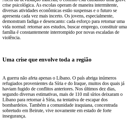
crise psicológica. As escolas operam de maneira intermitente,
diversas atividades econômicas estão suspensas e o futuro se
apresenta cada vez mais incerto. Os jovens, especialmente,
demonstram fadiga e desencanto: cada esforço para retomar uma
vida normal: retornar aos estudos, buscar emprego, constituir uma
família é constantemente interrompido por novas escaladas de
violência.
Uma crise que envolve toda a região
A guerra não afeta apenas o Líbano. O país abriga inúmeros
refugiados provenientes da Síria e do Iraque, muitos dos quais já
haviam fugido de conflitos anteriores. Nos últimos dez dias,
segundo diversas estimativas, mais de 110 mil sírios deixaram o
Líbano para retornar à Síria, na tentativa de escapar dos
bombardeios. Também a comunidade iraquiana, concentrada
sobretudo em Beirute, vive novamente em estado de forte
insegurança.