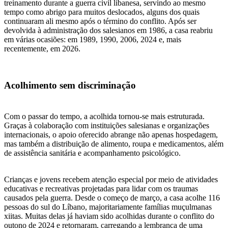
treinamento durante a guerra civil libanesa, servindo ao mesmo
tempo como abrigo para muitos deslocados, alguns dos quais
continuaram ali mesmo após o término do conflito. Após ser
devolvida à administração dos salesianos em 1986, a casa reabriu
em várias ocasiões: em 1989, 1990, 2006, 2024 e, mais
recentemente, em 2026.
Acolhimento sem discriminação
Com o passar do tempo, a acolhida tornou-se mais estruturada.
Graças à colaboração com instituições salesianas e organizações
internacionais, o apoio oferecido abrange não apenas hospedagem,
mas também a distribuição de alimento, roupa e medicamentos, além
de assistência sanitária e acompanhamento psicológico.
Crianças e jovens recebem atenção especial por meio de atividades
educativas e recreativas projetadas para lidar com os traumas
causados pela guerra. Desde o começo de março, a casa acolhe 116
pessoas do sul do Líbano, majoritariamente famílias muçulmanas
xiitas. Muitas delas já haviam sido acolhidas durante o conflito do
outono de 2024 e retornaram, carregando a lembrança de uma