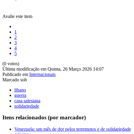
Avalie este item
1
2
3
4
5
(0 votos)
Última modificação em Quinta, 26 Março 2026 14:07
Publicado em
Internacionais
Marcado sob
libano
guerra
casa salesiana
solidariedade
Itens relacionados (por marcador)
Venezuela: um mês de dor pelos terremotos e de solidariedade