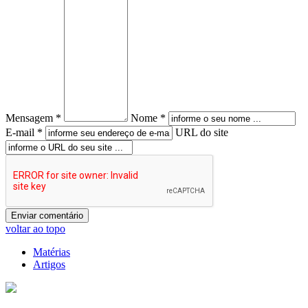
Mensagem *
Nome *
E-mail *
URL do site
voltar ao topo
Matérias
Artigos