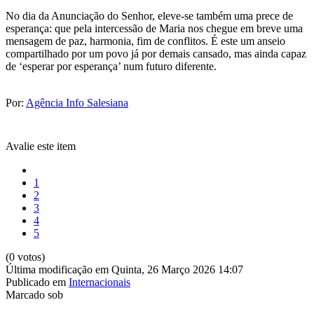
No dia da Anunciação do Senhor, eleve-se também uma prece de
esperança: que pela intercessão de Maria nos chegue em breve uma
mensagem de paz, harmonia, fim de conflitos. É este um anseio
compartilhado por um povo já por demais cansado, mas ainda capaz
de ‘esperar por esperança’ num futuro diferente.
Por:
Agência Info Salesiana
Avalie este item
1
2
3
4
5
(0 votos)
Última modificação em Quinta, 26 Março 2026 14:07
Publicado em
Internacionais
Marcado sob