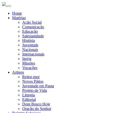
Home
Matérias
Ação Social
Comunicação
Educação
Salesianidade
História
Juventude
Nacionais
Internacionais
Igreja
Missões
Vocações
Artigos
Reitor-mor
Novos Pátios
Juventude em Pauta
Projeto de Vida
Liturgia
Editorial
Dom Bosco Hoje
Oração do Senhor