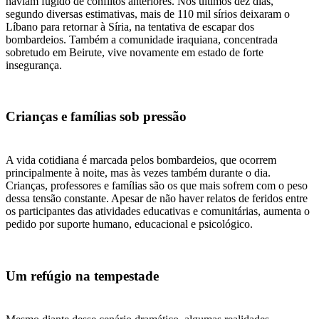
haviam fugido de conflitos anteriores. Nos últimos dez dias,
segundo diversas estimativas, mais de 110 mil sírios deixaram o
Líbano para retornar à Síria, na tentativa de escapar dos
bombardeios. Também a comunidade iraquiana, concentrada
sobretudo em Beirute, vive novamente em estado de forte
insegurança.
Crianças e famílias sob pressão
A vida cotidiana é marcada pelos bombardeios, que ocorrem
principalmente à noite, mas às vezes também durante o dia.
Crianças, professores e famílias são os que mais sofrem com o peso
dessa tensão constante. Apesar de não haver relatos de feridos entre
os participantes das atividades educativas e comunitárias, aumenta o
pedido por suporte humano, educacional e psicológico.
Um refúgio na tempestade