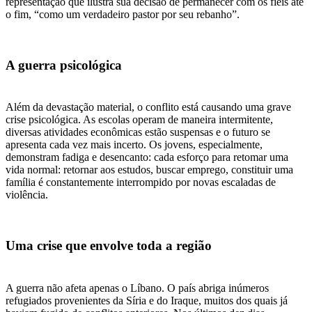
representação que ilustra sua decisão de permanecer com os fiéis até
o fim, “como um verdadeiro pastor por seu rebanho”.
A guerra psicológica
Além da devastação material, o conflito está causando uma grave
crise psicológica. As escolas operam de maneira intermitente,
diversas atividades econômicas estão suspensas e o futuro se
apresenta cada vez mais incerto. Os jovens, especialmente,
demonstram fadiga e desencanto: cada esforço para retomar uma
vida normal: retornar aos estudos, buscar emprego, constituir uma
família é constantemente interrompido por novas escaladas de
violência.
Uma crise que envolve toda a região
A guerra não afeta apenas o Líbano. O país abriga inúmeros
refugiados provenientes da Síria e do Iraque, muitos dos quais já