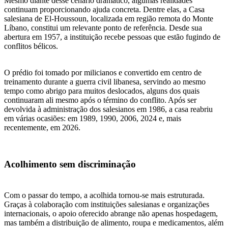
Mesmo diante desse cenário dramático, algumas realidades
continuam proporcionando ajuda concreta. Dentre elas, a Casa
salesiana de El-Houssoun, localizada em região remota do Monte
Líbano, constitui um relevante ponto de referência. Desde sua
abertura em 1957, a instituição recebe pessoas que estão fugindo de
conflitos bélicos.
O prédio foi tomado por milicianos e convertido em centro de
treinamento durante a guerra civil libanesa, servindo ao mesmo
tempo como abrigo para muitos deslocados, alguns dos quais
continuaram ali mesmo após o término do conflito. Após ser
devolvida à administração dos salesianos em 1986, a casa reabriu
em várias ocasiões: em 1989, 1990, 2006, 2024 e, mais
recentemente, em 2026.
Acolhimento sem discriminação
Com o passar do tempo, a acolhida tornou-se mais estruturada.
Graças à colaboração com instituições salesianas e organizações
internacionais, o apoio oferecido abrange não apenas hospedagem,
mas também a distribuição de alimento, roupa e medicamentos, além