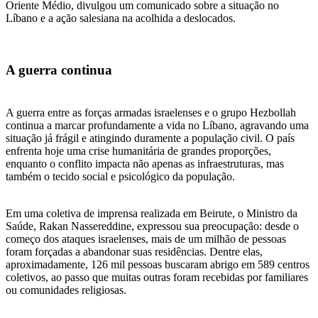
Oriente Médio, divulgou um comunicado sobre a situação no
Líbano e a ação salesiana na acolhida a deslocados.
A guerra continua
A guerra entre as forças armadas israelenses e o grupo Hezbollah
continua a marcar profundamente a vida no Líbano, agravando uma
situação já frágil e atingindo duramente a população civil. O país
enfrenta hoje uma crise humanitária de grandes proporções,
enquanto o conflito impacta não apenas as infraestruturas, mas
também o tecido social e psicológico da população.
Em uma coletiva de imprensa realizada em Beirute, o Ministro da
Saúde, Rakan Nassereddine, expressou sua preocupação: desde o
começo dos ataques israelenses, mais de um milhão de pessoas
foram forçadas a abandonar suas residências. Dentre elas,
aproximadamente, 126 mil pessoas buscaram abrigo em 589 centros
coletivos, ao passo que muitas outras foram recebidas por familiares
ou comunidades religiosas.