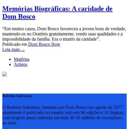
Memórias Biográficas: A caridade de
Dom Bosco
“Em muitos casos, Dom Bosco favoreceu a jovens bons de verdade,
mantendo-os no Oratório gratuitamente, vendo suas qualidades e a
impossibilidade da família. Era o triunfo da caridade”.
Publicado em
Dom Bosco Hoje
Leia mais ...
Matérias
Artigos
Boletim Salesiano
O Boletim Salesiano, fundado por Dom Bosco em agosto de 1877,
atualmente é publicado no mundo todo em 66 edições e 31 línguas,
com tiragem anual estimada em mais de 10 milhões de exemplares
no total.