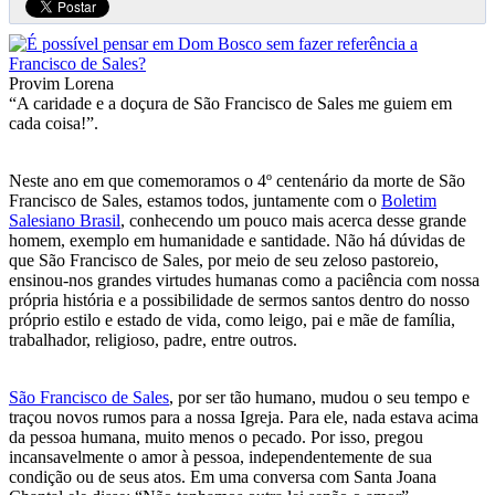
Provim Lorena
“A caridade e a doçura de São Francisco de Sales me guiem em
cada coisa!”.
Neste ano em que comemoramos o 4º centenário da morte de São
Francisco de Sales, estamos todos, juntamente com o
Boletim
Salesiano Brasil
, conhecendo um pouco mais acerca desse grande
homem, exemplo em humanidade e santidade. Não há dúvidas de
que São Francisco de Sales, por meio de seu zeloso pastoreio,
ensinou-nos grandes virtudes humanas como a paciência com nossa
própria história e a possibilidade de sermos santos dentro do nosso
próprio estilo e estado de vida, como leigo, pai e mãe de família,
trabalhador, religioso, padre, entre outros.
São Francisco de Sales
, por ser tão humano, mudou o seu tempo e
traçou novos rumos para a nossa Igreja. Para ele, nada estava acima
da pessoa humana, muito menos o pecado. Por isso, pregou
incansavelmente o amor à pessoa, independentemente de sua
condição ou de seus atos. Em uma conversa com Santa Joana