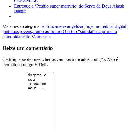
CESAM-GO
Entregue a ‘Positio super martyrio’ do Servo de Deus Akash
Bashir
Mais nesta categoria:
« Educar e evangelizar, hoje, no habitat digital
junto aos jovens, rumo ao futuro
O estilo “sinodal” da primeira
comunidade de Mornese »
Deixe um comentário
Certifique-se de preencher os campos indicados com (*). Não é
permitido código HTML.