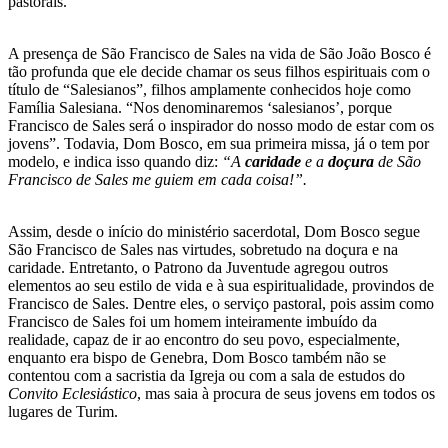
pastorais.
A presença de São Francisco de Sales na vida de São João Bosco é
tão profunda que ele decide chamar os seus filhos espirituais com o
título de “Salesianos”, filhos amplamente conhecidos hoje como
Família Salesiana. “Nos denominaremos ‘salesianos’, porque
Francisco de Sales será o inspirador do nosso modo de estar com os
jovens”. Todavia, Dom Bosco, em sua primeira missa, já o tem por
modelo, e indica isso quando diz:
“A
caridade
e a
doçura
de São
Francisco de Sales me guiem em cada coisa!”.
Assim, desde o início do ministério sacerdotal, Dom Bosco segue
São Francisco de Sales nas virtudes, sobretudo na doçura e na
caridade. Entretanto, o Patrono da Juventude agregou outros
elementos ao seu estilo de vida e à sua espiritualidade, provindos de
Francisco de Sales. Dentre eles, o serviço pastoral, pois assim como
Francisco de Sales foi um homem inteiramente imbuído da
realidade, capaz de ir ao encontro do seu povo, especialmente,
enquanto era bispo de Genebra, Dom Bosco também não se
contentou com a sacristia da Igreja ou com a sala de estudos do
Convito Eclesiástico
, mas saia à procura de seus jovens em todos os
lugares de Turim.