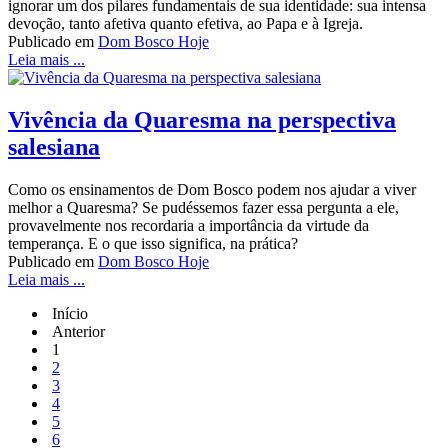
ignorar um dos pilares fundamentais de sua identidade: sua intensa
devoção, tanto afetiva quanto efetiva, ao Papa e à Igreja.
Publicado em
Dom Bosco Hoje
Leia mais ...
Vivência da Quaresma na perspectiva
salesiana
Como os ensinamentos de Dom Bosco podem nos ajudar a viver
melhor a Quaresma? Se pudéssemos fazer essa pergunta a ele,
provavelmente nos recordaria a importância da virtude da
temperança. E o que isso significa, na prática?
Publicado em
Dom Bosco Hoje
Leia mais ...
Início
Anterior
1
2
3
4
5
6