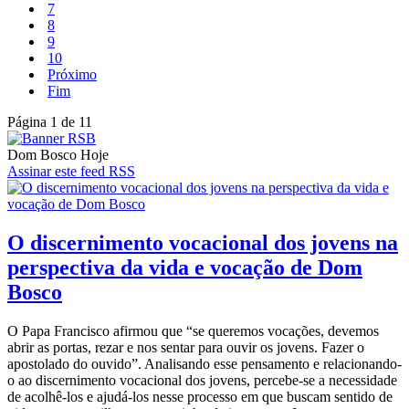
7
8
9
10
Próximo
Fim
Página 1 de 11
Dom Bosco Hoje
Assinar este feed RSS
O discernimento vocacional dos jovens na
perspectiva da vida e vocação de Dom
Bosco
O Papa Francisco afirmou que “se queremos vocações, devemos
abrir as portas, rezar e nos sentar para ouvir os jovens. Fazer o
apostolado do ouvido”. Analisando esse pensamento e relacionando-
o ao discernimento vocacional dos jovens, percebe-se a necessidade
de acolhê-los e ajudá-los nesse processo em que buscam sentido de