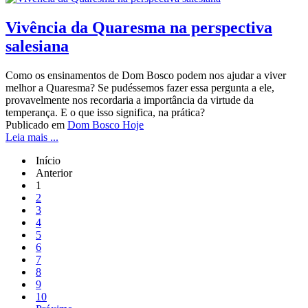
Vivência da Quaresma na perspectiva
salesiana
Como os ensinamentos de Dom Bosco podem nos ajudar a viver
melhor a Quaresma? Se pudéssemos fazer essa pergunta a ele,
provavelmente nos recordaria a importância da virtude da
temperança. E o que isso significa, na prática?
Publicado em
Dom Bosco Hoje
Leia mais ...
Início
Anterior
1
2
3
4
5
6
7
8
9
10