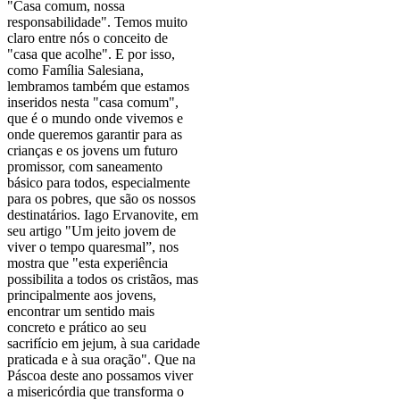
"Casa comum, nossa
responsabilidade". Temos muito
claro entre nós o conceito de
"casa que acolhe". E por isso,
como Família Salesiana,
lembramos também que estamos
inseridos nesta "casa comum",
que é o mundo onde vivemos e
onde queremos garantir para as
crianças e os jovens um futuro
promissor, com saneamento
básico para todos, especialmente
para os pobres, que são os nossos
destinatários. Iago Ervanovite, em
seu artigo "Um jeito jovem de
viver o tempo quaresmal”, nos
mostra que "esta experiência
possibilita a todos os cristãos, mas
principalmente aos jovens,
encontrar um sentido mais
concreto e prático ao seu
sacrifício em jejum, à sua caridade
praticada e à sua oração". Que na
Páscoa deste ano possamos viver
a misericórdia que transforma o