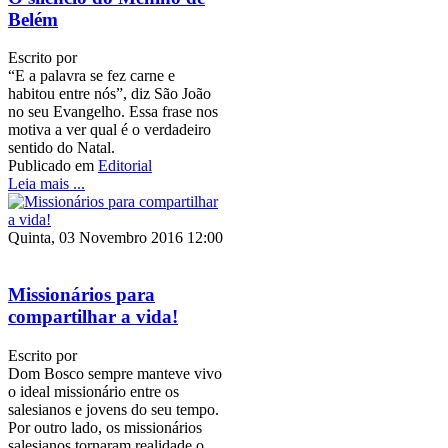
Belém
Escrito por
“E a palavra se fez carne e
habitou entre nós”, diz São João
no seu Evangelho. Essa frase nos
motiva a ver qual é o verdadeiro
sentido do Natal.
Publicado em
Editorial
Leia mais ...
Quinta, 03 Novembro 2016 12:00
Missionários para
compartilhar a vida!
Escrito por
Dom Bosco sempre manteve vivo
o ideal missionário entre os
salesianos e jovens do seu tempo.
Por outro lado, os missionários
salesianos tornaram realidade o