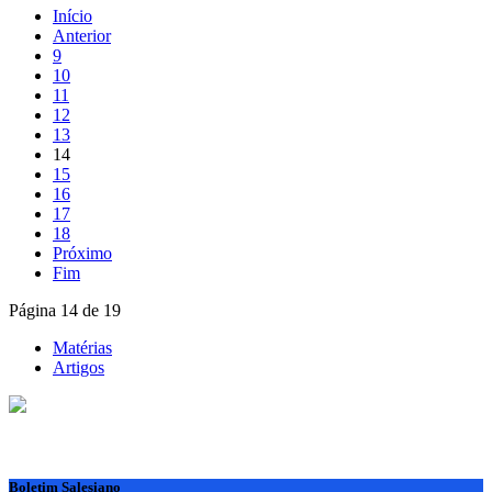
Início
Anterior
9
10
11
12
13
14
15
16
17
18
Próximo
Fim
Página 14 de 19
Matérias
Artigos
Boletim Salesiano