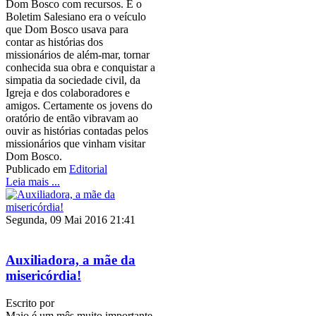
Dom Bosco com recursos. E o
Boletim Salesiano era o veículo
que Dom Bosco usava para
contar as histórias dos
missionários de além-mar, tornar
conhecida sua obra e conquistar a
simpatia da sociedade civil, da
Igreja e dos colaboradores e
amigos. Certamente os jovens do
oratório de então vibravam ao
ouvir as histórias contadas pelos
missionários que vinham visitar
Dom Bosco.
Publicado em
Editorial
Leia mais ...
Segunda, 09 Mai 2016 21:41
Auxiliadora, a mãe da
misericórdia!
Escrito por
Maio é um mês muito importante