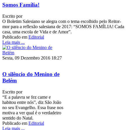
Somos Família!
Escrito por
O Boletim Salesiano se alegra com o tema escolhido pelo Reitor-
mor para a reflexão salesiana de 2017: “SOMOS FAMÍLIA! Cada
casa, uma escola de Vida e de Amor”.
Publicado em
Editorial
Leia mais ...
Sexta, 09 Dezembro 2016 18:27
O silêncio do Menino de
Belém
Escrito por
“E a palavra se fez carne e
habitou entre nós”, diz São João
no seu Evangelho. Essa frase nos
motiva a ver qual é o verdadeiro
sentido do Natal.
Publicado em
Editorial
Leia mais ...