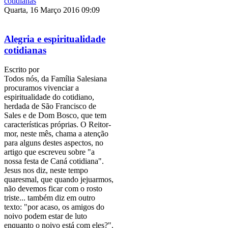
Quarta, 16 Março 2016 09:09
Alegria e espiritualidade
cotidianas
Escrito por
Todos nós, da Família Salesiana
procuramos vivenciar a
espiritualidade do cotidiano,
herdada de São Francisco de
Sales e de Dom Bosco, que tem
características próprias. O Reitor-
mor, neste mês, chama a atenção
para alguns destes aspectos, no
artigo que escreveu sobre "a
nossa festa de Caná cotidiana".
Jesus nos diz, neste tempo
quaresmal, que quando jejuarmos,
não devemos ficar com o rosto
triste... também diz em outro
texto: "por acaso, os amigos do
noivo podem estar de luto
enquanto o noivo está com eles?".