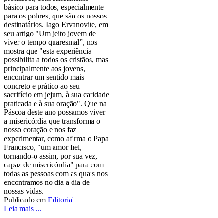
básico para todos, especialmente
para os pobres, que são os nossos
destinatários. Iago Ervanovite, em
seu artigo "Um jeito jovem de
viver o tempo quaresmal”, nos
mostra que "esta experiência
possibilita a todos os cristãos, mas
principalmente aos jovens,
encontrar um sentido mais
concreto e prático ao seu
sacrifício em jejum, à sua caridade
praticada e à sua oração". Que na
Páscoa deste ano possamos viver
a misericórdia que transforma o
nosso coração e nos faz
experimentar, como afirma o Papa
Francisco, "um amor fiel,
tornando-o assim, por sua vez,
capaz de misericórdia" para com
todas as pessoas com as quais nos
encontramos no dia a dia de
nossas vidas.
Publicado em
Editorial
Leia mais ...