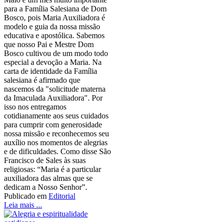
para a Família Salesiana de Dom
Bosco, pois Maria Auxiliadora é
modelo e guia da nossa missão
educativa e apostólica. Sabemos
que nosso Pai e Mestre Dom
Bosco cultivou de um modo todo
especial a devoção a Maria. Na
carta de identidade da Família
salesiana é afirmado que
nascemos da "solicitude materna
da Imaculada Auxiliadora". Por
isso nos entregamos
cotidianamente aos seus cuidados
para cumprir com generosidade
nossa missão e reconhecemos seu
auxílio nos momentos de alegrias
e de dificuldades. Como disse São
Francisco de Sales às suas
religiosas: “Maria é a particular
auxiliadora das almas que se
dedicam a Nosso Senhor”.
Publicado em
Editorial
Leia mais ...