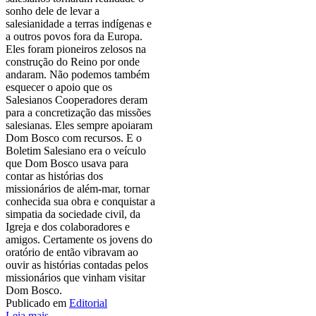
sonho dele de levar a
salesianidade a terras indígenas e
a outros povos fora da Europa.
Eles foram pioneiros zelosos na
construção do Reino por onde
andaram. Não podemos também
esquecer o apoio que os
Salesianos Cooperadores deram
para a concretização das missões
salesianas. Eles sempre apoiaram
Dom Bosco com recursos. E o
Boletim Salesiano era o veículo
que Dom Bosco usava para
contar as histórias dos
missionários de além-mar, tornar
conhecida sua obra e conquistar a
simpatia da sociedade civil, da
Igreja e dos colaboradores e
amigos. Certamente os jovens do
oratório de então vibravam ao
ouvir as histórias contadas pelos
missionários que vinham visitar
Dom Bosco.
Publicado em
Editorial
Leia mais ...