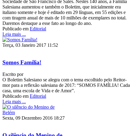
Sociedade de São Francisco de Sales. Nestes 140 anos, a Família
Salesiana aumentou e também o Boletim, que inicialmente era
italiano somente e hoje é editado em 29 línguas, em 55 edições e
com tiragem anual de mais de 10 milhões de exemplares no total.
Daremos destaque a esse fato ao longo do ano.
Publicado em
Editorial
Leia mais ...
Terça, 03 Janeiro 2017 11:52
Somos Família!
Escrito por
O Boletim Salesiano se alegra com o tema escolhido pelo Reitor-
mor para a reflexão salesiana de 2017: “SOMOS FAMÍLIA! Cada
casa, uma escola de Vida e de Amor”.
Publicado em
Editorial
Leia mais ...
Sexta, 09 Dezembro 2016 18:27
O silêncio do Menino de