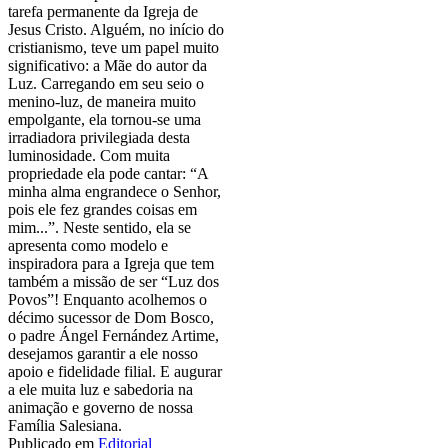
tarefa permanente da Igreja de
Jesus Cristo. Alguém, no início do
cristianismo, teve um papel muito
significativo: a Mãe do autor da
Luz. Carregando em seu seio o
menino-luz, de maneira muito
empolgante, ela tornou-se uma
irradiadora privilegiada desta
luminosidade. Com muita
propriedade ela pode cantar: “A
minha alma engrandece o Senhor,
pois ele fez grandes coisas em
mim...”. Neste sentido, ela se
apresenta como modelo e
inspiradora para a Igreja que tem
também a missão de ser “Luz dos
Povos”! Enquanto acolhemos o
décimo sucessor de Dom Bosco,
o padre Ángel Fernández Artime,
desejamos garantir a ele nosso
apoio e fidelidade filial. E augurar
a ele muita luz e sabedoria na
animação e governo de nossa
Família Salesiana.
Publicado em
Editorial