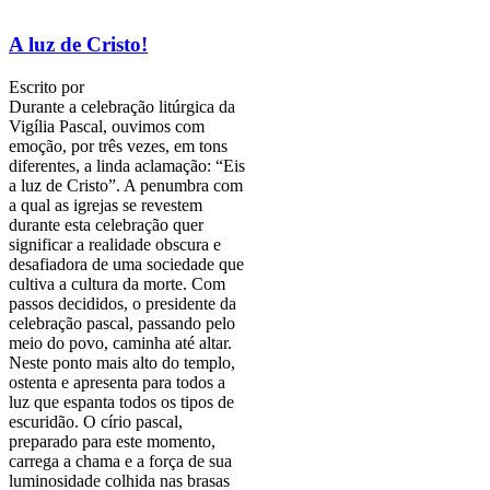
A luz de Cristo!
Escrito por
Durante a celebração litúrgica da
Vigília Pascal, ouvimos com
emoção, por três vezes, em tons
diferentes, a linda aclamação: “Eis
a luz de Cristo”. A penumbra com
a qual as igrejas se revestem
durante esta celebração quer
significar a realidade obscura e
desafiadora de uma sociedade que
cultiva a cultura da morte. Com
passos decididos, o presidente da
celebração pascal, passando pelo
meio do povo, caminha até altar.
Neste ponto mais alto do templo,
ostenta e apresenta para todos a
luz que espanta todos os tipos de
escuridão. O círio pascal,
preparado para este momento,
carrega a chama e a força de sua
luminosidade colhida nas brasas