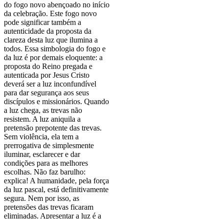
do fogo novo abençoado no início
da celebração. Este fogo novo
pode significar também a
autenticidade da proposta da
clareza desta luz que ilumina a
todos. Essa simbologia do fogo e
da luz é por demais eloquente: a
proposta do Reino pregada e
autenticada por Jesus Cristo
deverá ser a luz inconfundível
para dar segurança aos seus
discípulos e missionários. Quando
a luz chega, as trevas não
resistem. A luz aniquila a
pretensão prepotente das trevas.
Sem violência, ela tem a
prerrogativa de simplesmente
iluminar, esclarecer e dar
condições para as melhores
escolhas. Não faz barulho:
explica! A humanidade, pela força
da luz pascal, está definitivamente
segura. Nem por isso, as
pretensões das trevas ficaram
eliminadas. Apresentar a luz é a