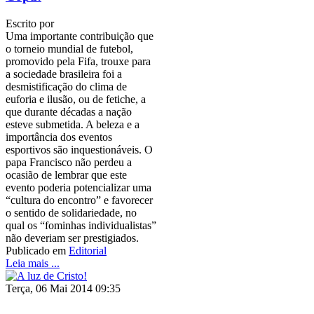
Escrito por
Uma importante contribuição que
o torneio mundial de futebol,
promovido pela Fifa, trouxe para
a sociedade brasileira foi a
desmistificação do clima de
euforia e ilusão, ou de fetiche, a
que durante décadas a nação
esteve submetida. A beleza e a
importância dos eventos
esportivos são inquestionáveis. O
papa Francisco não perdeu a
ocasião de lembrar que este
evento poderia potencializar uma
“cultura do encontro” e favorecer
o sentido de solidariedade, no
qual os “fominhas individualistas”
não deveriam ser prestigiados.
Publicado em
Editorial
Leia mais ...
Terça, 06 Mai 2014 09:35