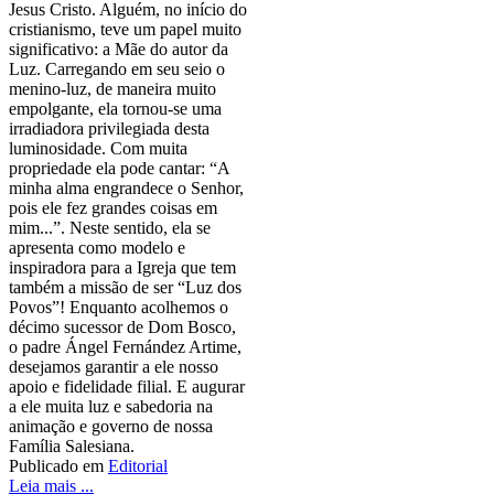
Jesus Cristo. Alguém, no início do
cristianismo, teve um papel muito
significativo: a Mãe do autor da
Luz. Carregando em seu seio o
menino-luz, de maneira muito
empolgante, ela tornou-se uma
irradiadora privilegiada desta
luminosidade. Com muita
propriedade ela pode cantar: “A
minha alma engrandece o Senhor,
pois ele fez grandes coisas em
mim...”. Neste sentido, ela se
apresenta como modelo e
inspiradora para a Igreja que tem
também a missão de ser “Luz dos
Povos”! Enquanto acolhemos o
décimo sucessor de Dom Bosco,
o padre Ángel Fernández Artime,
desejamos garantir a ele nosso
apoio e fidelidade filial. E augurar
a ele muita luz e sabedoria na
animação e governo de nossa
Família Salesiana.
Publicado em
Editorial
Leia mais ...