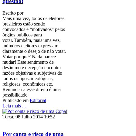
questão!
Escrito por
Mais uma vez, todos os eleitores
brasileiros estão sendo
convocados e “motivados” pelos
órgãos públicos para
votar. Também, mais uma vez,
inúmeros eleitores expressam
claramente o desejo de não votar.
Votar por quê? Nada parece
mudar! Esse sentimento de
desânimo e decepção encontra
razões objetivas e subjetivas de
todos os tipos: ideológicas,
religiosas, econômicas etc.
Renunciar a esse direito é uma
possibilidade.
Publicado em
Editorial
Leia mais ...
Terça, 08 Julho 2014 10:52
Por conta e risco de uma