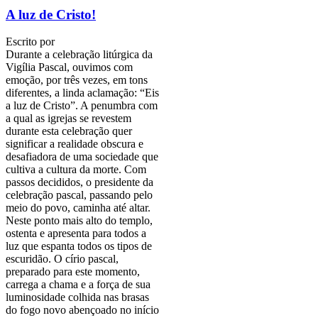
A luz de Cristo!
Escrito por
Durante a celebração litúrgica da
Vigília Pascal, ouvimos com
emoção, por três vezes, em tons
diferentes, a linda aclamação: “Eis
a luz de Cristo”. A penumbra com
a qual as igrejas se revestem
durante esta celebração quer
significar a realidade obscura e
desafiadora de uma sociedade que
cultiva a cultura da morte. Com
passos decididos, o presidente da
celebração pascal, passando pelo
meio do povo, caminha até altar.
Neste ponto mais alto do templo,
ostenta e apresenta para todos a
luz que espanta todos os tipos de
escuridão. O círio pascal,
preparado para este momento,
carrega a chama e a força de sua
luminosidade colhida nas brasas
do fogo novo abençoado no início