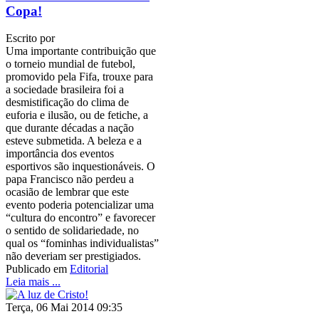
Copa!
Escrito por
Uma importante contribuição que
o torneio mundial de futebol,
promovido pela Fifa, trouxe para
a sociedade brasileira foi a
desmistificação do clima de
euforia e ilusão, ou de fetiche, a
que durante décadas a nação
esteve submetida. A beleza e a
importância dos eventos
esportivos são inquestionáveis. O
papa Francisco não perdeu a
ocasião de lembrar que este
evento poderia potencializar uma
“cultura do encontro” e favorecer
o sentido de solidariedade, no
qual os “fominhas individualistas”
não deveriam ser prestigiados.
Publicado em
Editorial
Leia mais ...
Terça, 06 Mai 2014 09:35