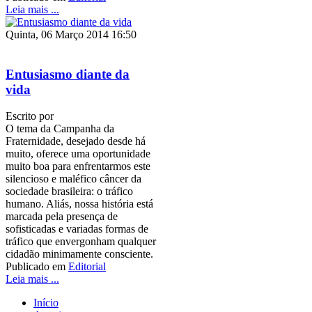
Leia mais ...
Quinta, 06 Março 2014 16:50
Entusiasmo diante da
vida
Escrito por
O tema da Campanha da
Fraternidade, desejado desde há
muito, oferece uma oportunidade
muito boa para enfrentarmos este
silencioso e maléfico câncer da
sociedade brasileira: o tráfico
humano. Aliás, nossa história está
marcada pela presença de
sofisticadas e variadas formas de
tráfico que envergonham qualquer
cidadão minimamente consciente.
Publicado em
Editorial
Leia mais ...
Início