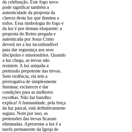
da celebração. Este fogo novo
pode significar também a
autenticidade da proposta da
clareza desta luz que ilumina a
todos. Essa simbologia do fogo e
da luz é por demais eloquente: a
proposta do Reino pregada e
autenticada por Jesus Cristo
deverá ser a luz inconfundível
para dar segurança aos seus
discípulos e missionários. Quando
a luz chega, as trevas não
resistem. A luz aniquila a
pretensão prepotente das trevas.
Sem violência, ela tem a
prerrogativa de simplesmente
iluminar, esclarecer e dar
condições para as melhores
escolhas. Não faz barulho:
explica! A humanidade, pela força
da luz pascal, está definitivamente
segura. Nem por isso, as
pretensões das trevas ficaram
eliminadas. Apresentar a luz é a
tarefa permanente da Igreja de