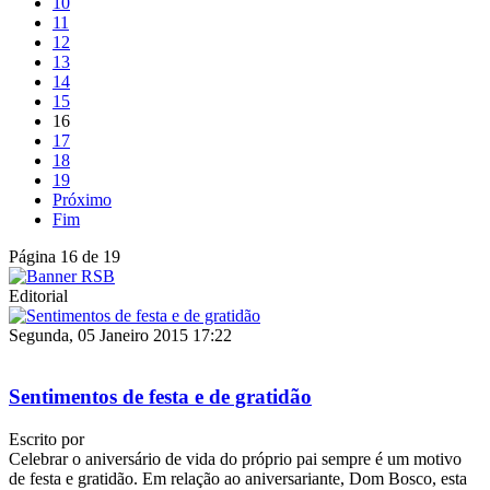
10
11
12
13
14
15
16
17
18
19
Próximo
Fim
Página 16 de 19
Editorial
Segunda, 05 Janeiro 2015 17:22
Sentimentos de festa e de gratidão
Escrito por
Celebrar o aniversário de vida do próprio pai sempre é um motivo
de festa e gratidão. Em relação ao aniversariante, Dom Bosco, esta