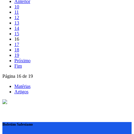
Anterior
10
11
12
13
14
15
16
17
18
19
Próximo
Fim
Página 16 de 19
Matérias
Artigos
Boletim Salesiano