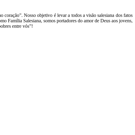
o coração”. Nosso objetivo é levar a todos a visão salesiana dos fatos
omo Família Salesiana, somos portadores do amor de Deus aos jovens,
pobres entre vós”!