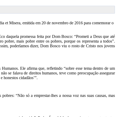
rdia et Misera, emitida em 20 de novembro de 2016 para comemorar o
Eco daquela promessa feita por Dom Bosco: “Prometi a Deus que até
o pobre, mais pobre entre os pobres, porque os representa a todos”.
ssim, poderíamos dizer, Dom Bosco viu o rosto de Cristo nos jovens
s Humanos. Ele afirma que, refletindo “sobre esse tema dentro de um
ão se falava de direitos humanos, teve como preocupação assegurar
 e honestos cidadãos’”.
 pobres: “Não só a emprestar-lhes a nossa voz nas suas causas, mas