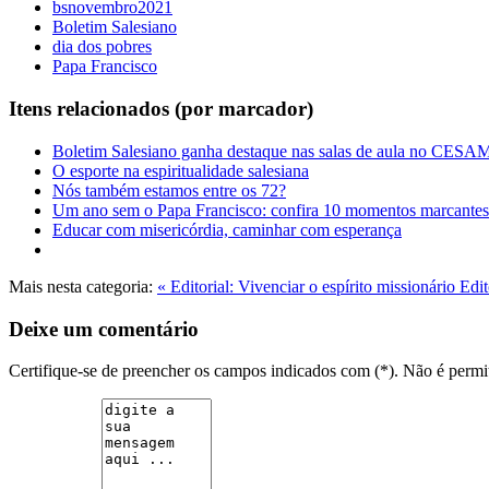
bsnovembro2021
Boletim Salesiano
dia dos pobres
Papa Francisco
Itens relacionados (por marcador)
Boletim Salesiano ganha destaque nas salas de aula no CES
O esporte na espiritualidade salesiana
Nós também estamos entre os 72?
Um ano sem o Papa Francisco: confira 10 momentos marcantes 
Educar com misericórdia, caminhar com esperança
Mais nesta categoria:
« Editorial: Vivenciar o espírito missionário
Edit
Deixe um comentário
Certifique-se de preencher os campos indicados com (*). Não é per