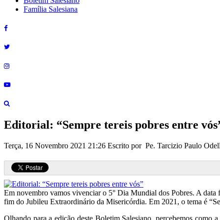
Boletim Salesiano
Família Salesiana
Editorial: “Sempre tereis pobres entre vós
Terça, 16 Novembro 2021 21:26
Escrito por Pe. Tarcizio Paulo Ode
Em novembro vamos vivenciar o 5° Dia Mundial dos Pobres. A data fo
fim do Jubileu Extraordinário da Misericórdia. Em 2021, o tema é “S
Olhando para a edição deste Boletim Salesiano, percebemos como a