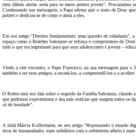
meu último alento seria para os meus pobres jovens”. Procuramos se
Continuando sua mensagem, o Papa afirma que o rosto de Deus que J
pobres e dedicou-se de corpo e alma a eles.
Em seu artigo “Direitos fundamentais: uma questão de cidadania”, o
espaço como o Boletim Salesiano se reforça o compromisso de Dom 
tudo o que era importante para que seus adolescentes e jovens – edu
Vindo a este encontro, o Papa Francisco, na sua mensagem para o 5
também a ser seus amigos, a escutá-los, a compreendê-los e a acolher
O Reitor-mor nos fala sobre o segredo da Família Salesiana, citando
que podemos experimentar e das más notícias que surgem todos os dia
só de bondade”.
A irmã Márcia Koffermann, no seu artigo “Repensando o mundo digit
ricos de humanidades, mais solidários com o sofrimento alheio e mai