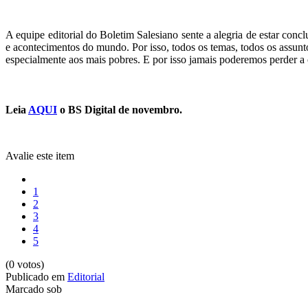
A equipe editorial do Boletim Salesiano sente a alegria de estar conc
e acontecimentos do mundo. Por isso, todos os temas, todos os assu
especialmente aos mais pobres. E por isso jamais poderemos perder a 
Leia
AQUI
o BS Digital de novembro.
Avalie este item
1
2
3
4
5
(0 votos)
Publicado em
Editorial
Marcado sob