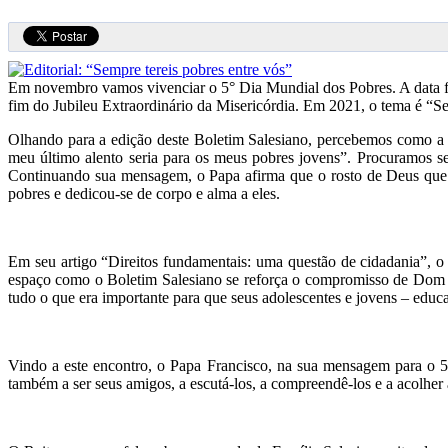
Em novembro vamos vivenciar o 5° Dia Mundial dos Pobres. A data fo
fim do Jubileu Extraordinário da Misericórdia. Em 2021, o tema é “S
Olhando para a edição deste Boletim Salesiano, percebemos como a
meu último alento seria para os meus pobres jovens”. Procuramos se
Continuando sua mensagem, o Papa afirma que o rosto de Deus que J
pobres e dedicou-se de corpo e alma a eles.
Em seu artigo “Direitos fundamentais: uma questão de cidadania”, o
espaço como o Boletim Salesiano se reforça o compromisso de Dom 
tudo o que era importante para que seus adolescentes e jovens – edu
Vindo a este encontro, o Papa Francisco, na sua mensagem para o 5
também a ser seus amigos, a escutá-los, a compreendê-los e a acolher