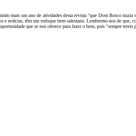
luindo mais um ano de atividades desta revista “que Dom Bosco trazia n
ntos e notícias, têm um enfoque bem salesiano. Lembremo-nos de que, c
oportunidade que se nos oferece para fazer o bem, pois “sempre tereis 