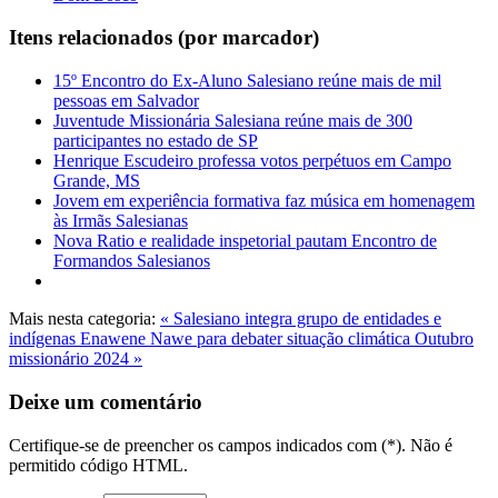
Itens relacionados (por marcador)
15º Encontro do Ex-Aluno Salesiano reúne mais de mil
pessoas em Salvador
Juventude Missionária Salesiana reúne mais de 300
participantes no estado de SP
Henrique Escudeiro professa votos perpétuos em Campo
Grande, MS
Jovem em experiência formativa faz música em homenagem
às Irmãs Salesianas
Nova Ratio e realidade inspetorial pautam Encontro de
Formandos Salesianos
Mais nesta categoria:
« Salesiano integra grupo de entidades e
indígenas Enawene Nawe para debater situação climática
Outubro
missionário 2024 »
Deixe um comentário
Certifique-se de preencher os campos indicados com (*). Não é
permitido código HTML.