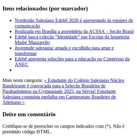
Itens relacionados (por marcador)
Nordestão Salesiano Edebê 2026 é apresentado às equipes de
comunicação
Realizada em Brasília a assembleia da ACSSA – Seção Brasil
Edebê lança coleção “Identidade” nas Escolas da Inspetoria
Madre Mazzarello
Juventude salesiana: amada e escolhida para amar e
transformar
Edebê apresenta soluções para a educação no Congresso da
ANEC
Mais nesta categoria:
« Estudante do Colégio Salesiano Núcleo
Bandeirante é convocada para a Seleção Brasileira de
Parabadminton na Gymnasiade 2025, na Sérvia!
Estudante
Salesiana conquista medalha em Campeonato Brasileiro de
Atletismo »
Deixe um comentário
Certifique-se de preencher os campos indicados com (*). Não é
permitido código HTML.