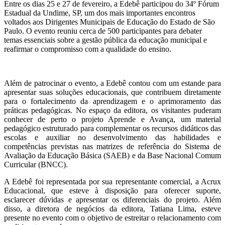
Entre os dias 25 e 27 de fevereiro, a Edebê participou do 34º Fórum
Estadual da Undime, SP, um dos mais importantes encontros
voltados aos Dirigentes Municipais de Educação do Estado de São
Paulo. O evento reuniu cerca de 500 participantes para debater
temas essenciais sobre a gestão pública da educação municipal e
reafirmar o compromisso com a qualidade do ensino.
Além de patrocinar o evento, a Edebê contou com um estande para
apresentar suas soluções educacionais, que contribuem diretamente
para o fortalecimento da aprendizagem e o aprimoramento das
práticas pedagógicas. No espaço da editora, os visitantes puderam
conhecer de perto o projeto Aprende e Avança, um material
pedagógico estruturado para complementar os recursos didáticos das
escolas e auxiliar no desenvolvimento das habilidades e
competências previstas nas matrizes de referência do Sistema de
Avaliação da Educação Básica (SAEB) e da Base Nacional Comum
Curricular (BNCC).
A Edebê foi representada por sua representante comercial, a Acrux
Educacional, que esteve à disposição para oferecer suporte,
esclarecer dúvidas e apresentar os diferenciais do projeto. Além
disso, a diretora de negócios da editora, Tatiana Lima, esteve
presente no evento com o objetivo de estreitar o relacionamento com