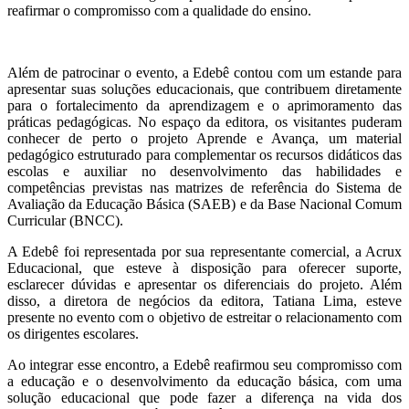
reafirmar o compromisso com a qualidade do ensino.
Além de patrocinar o evento, a Edebê contou com um estande para
apresentar suas soluções educacionais, que contribuem diretamente
para o fortalecimento da aprendizagem e o aprimoramento das
práticas pedagógicas. No espaço da editora, os visitantes puderam
conhecer de perto o projeto Aprende e Avança, um material
pedagógico estruturado para complementar os recursos didáticos das
escolas e auxiliar no desenvolvimento das habilidades e
competências previstas nas matrizes de referência do Sistema de
Avaliação da Educação Básica (SAEB) e da Base Nacional Comum
Curricular (BNCC).
A Edebê foi representada por sua representante comercial, a Acrux
Educacional, que esteve à disposição para oferecer suporte,
esclarecer dúvidas e apresentar os diferenciais do projeto. Além
disso, a diretora de negócios da editora, Tatiana Lima, esteve
presente no evento com o objetivo de estreitar o relacionamento com
os dirigentes escolares.
Ao integrar esse encontro, a Edebê reafirmou seu compromisso com
a educação e o desenvolvimento da educação básica, com uma
solução educacional que pode fazer a diferença na vida dos