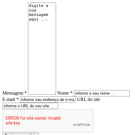
Mensagem *
Nome *
E-mail *
URL do site