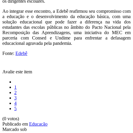
os dirigentes escolares.
Ao integrar esse encontro, a Edebê reafirmou seu compromisso com
a educação e o desenvolvimento da educação básica, com uma
solução educacional que pode fazer a diferença na vida dos
estudantes das escolas públicas no âmbito do Pacto Nacional pela
Recomposição das Aprendizagens, uma iniciativa do MEC em
parceria com Consed e Undime para enfrentar a defasagem
educacional agravada pela pandemia.
Fonte:
Edebê
Avalie este item
1
2
3
4
5
(0 votos)
Publicado em
Educação
Marcado sob