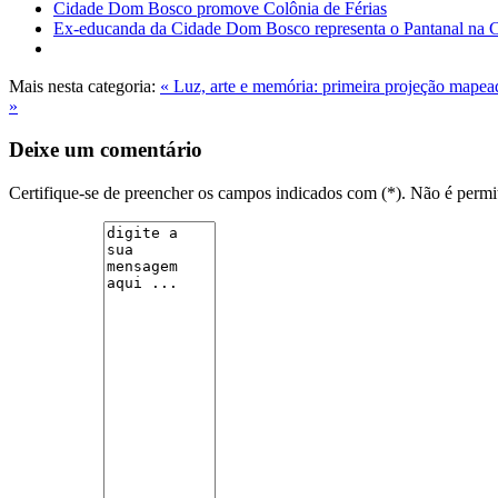
Cidade Dom Bosco promove Colônia de Férias
Ex-educanda da Cidade Dom Bosco representa o Pantanal na
Mais nesta categoria:
« Luz, arte e memória: primeira projeção map
»
Deixe um comentário
Certifique-se de preencher os campos indicados com (*). Não é per