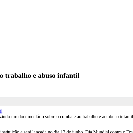
trabalho e abuso infantil
do um documentário sobre o combate ao trabalho e ao abuso infantil
 instituição e será lançada no dia 12 de junho, Dia Mundial contra o Tr