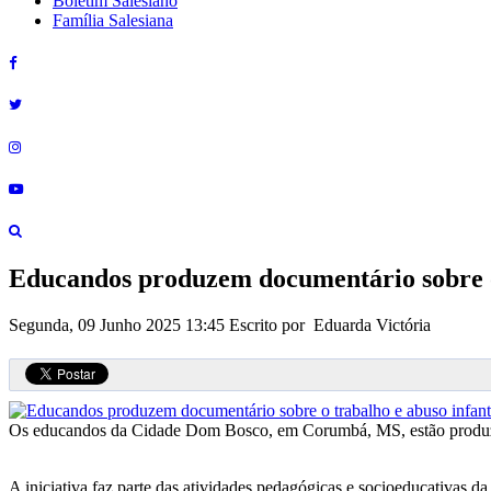
Boletim Salesiano
Família Salesiana
Educandos produzem documentário sobre o 
Segunda, 09 Junho 2025 13:45
Escrito por Eduarda Victória
Os educandos da Cidade Dom Bosco, em Corumbá, MS, estão produzin
A iniciativa faz parte das atividades pedagógicas e socioeducativas da