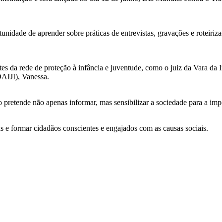
tunidade de aprender sobre práticas de entrevistas, gravações e roteiri
 da rede de proteção à infância e juventude, como o juiz da Vara da I
DAIJI), Vanessa.
retende não apenas informar, mas sensibilizar a sociedade para a impor
e formar cidadãos conscientes e engajados com as causas sociais.