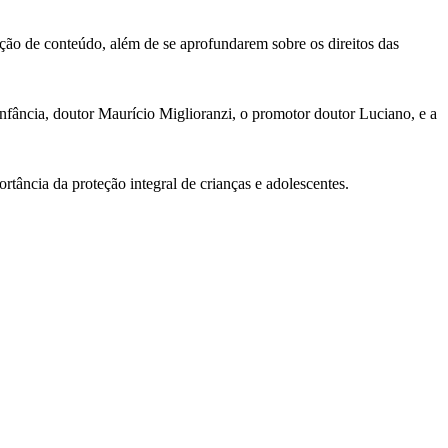
zação de conteúdo, além de se aprofundarem sobre os direitos das
nfância, doutor Maurício Miglioranzi, o promotor doutor Luciano, e a
tância da proteção integral de crianças e adolescentes.