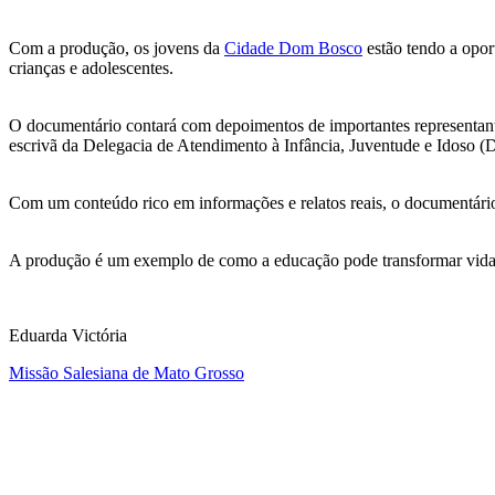
Com a produção, os jovens da
Cidade Dom Bosco
estão tendo a opor
crianças e adolescentes.
O documentário contará com depoimentos de importantes representantes
escrivã da Delegacia de Atendimento à Infância, Juventude e Idoso (
Com um conteúdo rico em informações e relatos reais, o documentário p
A produção é um exemplo de como a educação pode transformar vidas 
Eduarda Victória
Missão Salesiana de Mato Grosso