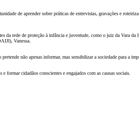
tunidade de aprender sobre práticas de entrevistas, gravações e roteiri
 da rede de proteção à infância e juventude, como o juiz da Vara da I
DAIJI), Vanessa.
retende não apenas informar, mas sensibilizar a sociedade para a impor
e formar cidadãos conscientes e engajados com as causas sociais.