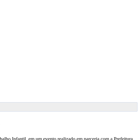
abalho Infantil, em um evento realizado em parceria com a Prefeitura