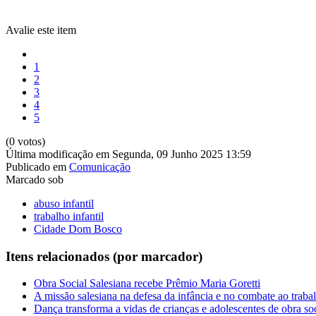
Avalie este item
1
2
3
4
5
(0 votos)
Última modificação em Segunda, 09 Junho 2025 13:59
Publicado em
Comunicação
Marcado sob
abuso infantil
trabalho infantil
Cidade Dom Bosco
Itens relacionados (por marcador)
Obra Social Salesiana recebe Prêmio Maria Goretti
A missão salesiana na defesa da infância e no combate ao trabal
Dança transforma a vidas de crianças e adolescentes de obra soc