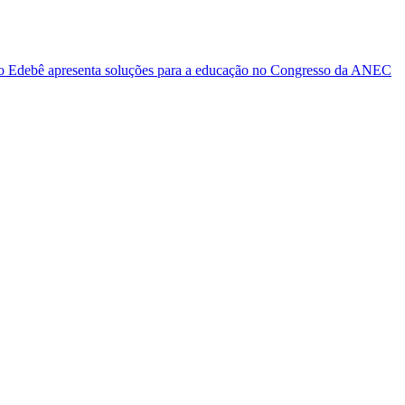
ro
Edebê apresenta soluções para a educação no Congresso da ANEC