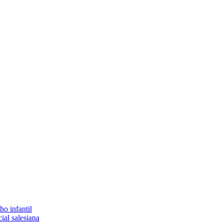
ho infantil
ial salesiana