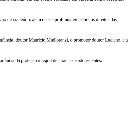
zação de conteúdo, além de se aprofundarem sobre os direitos das
nfância, doutor Maurício Miglioranzi, o promotor doutor Luciano, e a
tância da proteção integral de crianças e adolescentes.